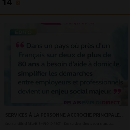
14
SERVICES À LA PERSONNE ACCROCHE PRINCIPALE
RELAIS EMPLOI DIRECT SIMPLIFIE LA RENCONTRE
Sponsor officiel RELAIS EMPLOI DIRECT – Des services directs pour changer...
ENTRE EMPLOYEURS ET SALARIÉS