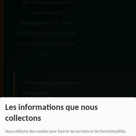
nos liens partenaires
contribue au
développement de notre
média indépendant, sans
coût supplémentaire pour
vous.
Vos achats participent au
financement :
Les informations que nous
De nos émissions et podcasts
collectons
Du journalisme indépendant africain
De nos productions audio et vidéo
Nous utilisons des cookies pour fournir les services et les fonctionnalités