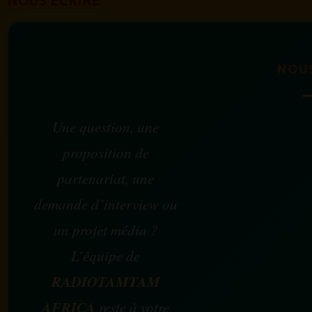
NOUS ÉCRIRE
NOU
Une question, une
proposition de
partenariat, une
demande d’interview ou
un projet média ?
L’équipe de
RADIOTAMTAM
AFRICA
reste à votre