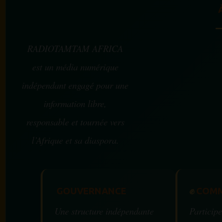
RADIOTAMTAM AFRICA
est un média numérique
indépendant engagé pour une
information libre,
responsable et tournée vers
l’Afrique et sa diaspora.
GOUVERNANCE
✊
COMM
Une structure indépendante
Participe