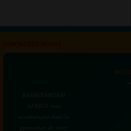
CONTACTEZ-NOUS !
RÉGIE
RADIOTAMTAM
AFRICA vous
accompagne dans la
promotion de votre