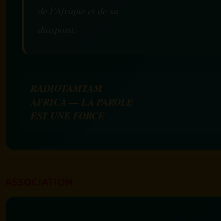
de l’Afrique et de sa
diaspora.
RADIOTAMTAM
AFRICA — LA PAROLE
EST UNE FORCE
ASSOCIATION