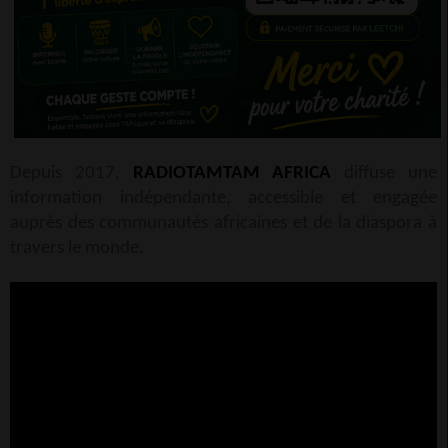
Depuis 2017,
RADIOTAMTAM AFRICA
diffuse une
information indépendante, accessible et engagée
auprès des communautés africaines et de la diaspora à
travers le monde.