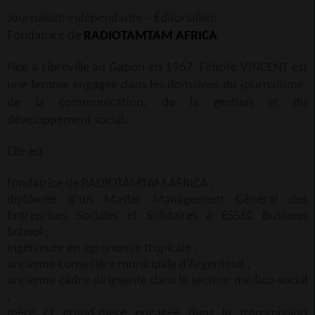
Journaliste indépendante – Éditorialiste
Fondatrice de
RADIOTAMTAM AFRICA
Née à Libreville au Gabon en 1967, Félicité VINCENT est
une femme engagée dans les domaines du journalisme,
de la communication, de la gestion et du
développement social.
Elle est :
fondatrice de RADIOTAMTAM AFRICA ;
diplômée d’un Master Management Général des
Entreprises Sociales et Solidaires à
ESSEC Business
School
;
ingénieure en agronomie tropicale ;
ancienne conseillère municipale d’Argenteuil ;
ancienne cadre dirigeante dans le secteur médico-social
;
mère et grand-mère engagée dans la transmission