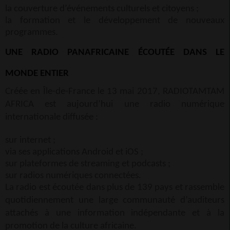
la couverture d’événements culturels et citoyens ;
la formation et le développement de nouveaux
programmes.
UNE RADIO PANAFRICAINE ÉCOUTÉE DANS LE
MONDE ENTIER
Créée en Île-de-France le 13 mai 2017, RADIOTAMTAM
AFRICA est aujourd’hui une radio numérique
internationale diffusée :
sur internet ;
via ses applications Android et iOS ;
sur plateformes de streaming et podcasts ;
sur radios numériques connectées.
La radio est écoutée dans plus de 139 pays et rassemble
quotidiennement une large communauté d’auditeurs
attachés à une information indépendante et à la
promotion de la culture africaine.