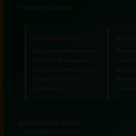
l’Afrique et sa diaspora.
GOUVERNANCE
✊
COMM
Une structure indépendante
Participe
fondée sur la transparence,
soutenez
l’éthique journalistique et la
partagez
défense de la liberté
devenez 
d’expression.
communa
RADIOTAMTAM AFRICA
— LA PAROLE EST UNE