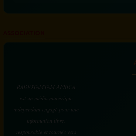
ASSOCIATION
RADIOTAMTAM AFRICA
est un média numérique
indépendant engagé pour une
information libre,
responsable et tournée vers