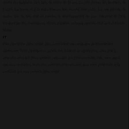
moitié des habitants sont âgés de moins de 18 ans. Du côté chinois, les bénéfices de
l'accès aux terres et à la main-d'œuvre bon marché sont clairs. Sur une période de
quatre ans, le film met en lumière le développement du parc industriel de l'Est,
inauguré par des investisseurs chinois à Dukem, un bourg agricole situé au sud d'Addis-
Abeba.
FT
Pour concrétiser notre projet, nous avons initié une campagne de financement
participatif. Toute contribution, qu'elle soit modeste ou significative, nous aide à
atteindre notre but. Nous sommes persuadés que c'est ensemble, avec votre appui,
que nous réussirons. Nous vous sommes reconnaissants pour votre générosité et la
confiance que vous portez à notre projet.