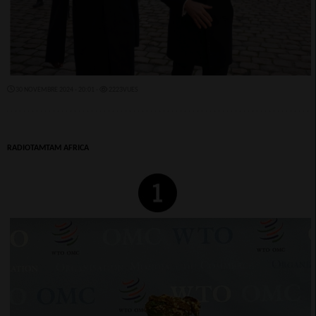
30 NOVEMBRE 2024 - 20:01 -
2223VUES
RADIOTAMTAM AFRICA