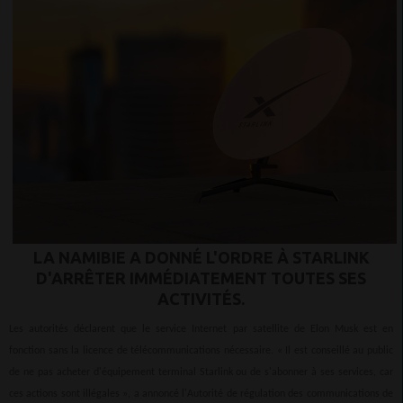
LA NAMIBIE A DONNÉ L'ORDRE À STARLINK
D'ARRÊTER IMMÉDIATEMENT TOUTES SES
ACTIVITÉS.
Les autorités déclarent que le service Internet par satellite de Elon Musk est en
fonction sans la licence de télécommunications nécessaire. « Il est conseillé au public
de ne pas acheter d'équipement terminal Starlink ou de s'abonner à ses services, car
ces actions sont illégales », a annoncé l'Autorité de régulation des communications de