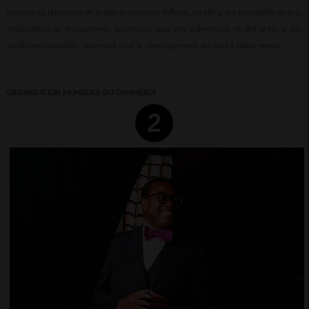
renforcé sa réputation de leader économique influent, où elle a été essentielle dans la
mobilisation de financements importants pour des subventions et des prêts à des
conditions favorables, soutenant ainsi le développement des pays à faible revenu.
ORGANISATION MONDIALE DU COMMERCE