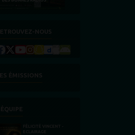
RÉCOMPENSE
ETROUVEZ-NOUS
ES ÉMISSIONS
'ÉQUIPE
STONES WILLIS
Animateur