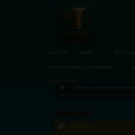
ACCUEIL
RADIO
ACTUALI
FAITES UN DON AUJOURD'HUI
Actualité en continu /Politique/Culture/
Top 10 des nouvelles histoires de l’Afrique d’aujou
DÉDICACES
LoreG