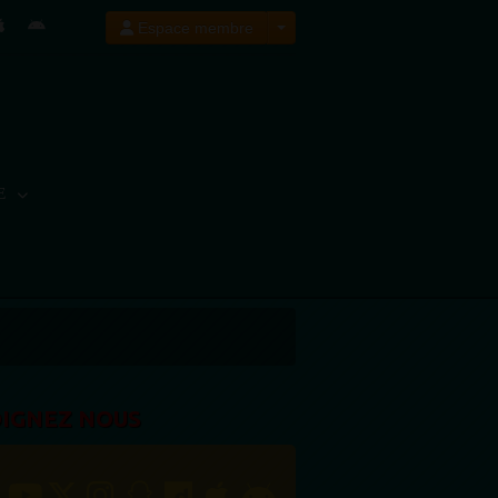
Espace membre
E
OIGNEZ NOUS