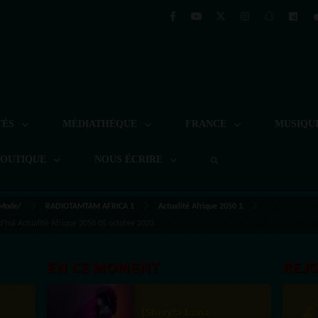
TÉS
MÉDIATHÈQUE
FRANCE
MUSIQU
BOUTIQUE
NOUS ÉCRIRE
 Mode/
RADIOTAMTAM AFRICA 1
Actualité Afrique 2050 1
rd’hui Actualité Afrique 2050 05 octobre 2023
EN CE MOMENT
REJ
(Sheryfa Luna