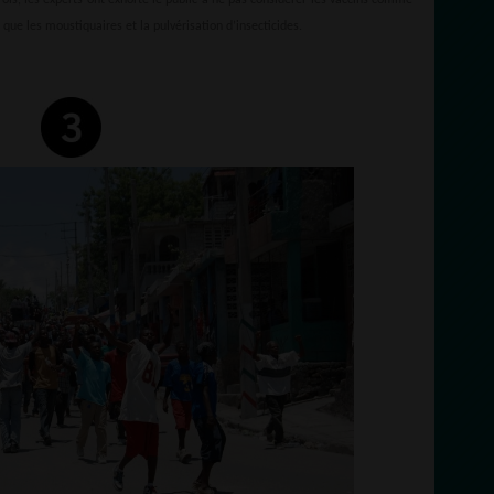
 que les moustiquaires et la pulvérisation d’insecticides.