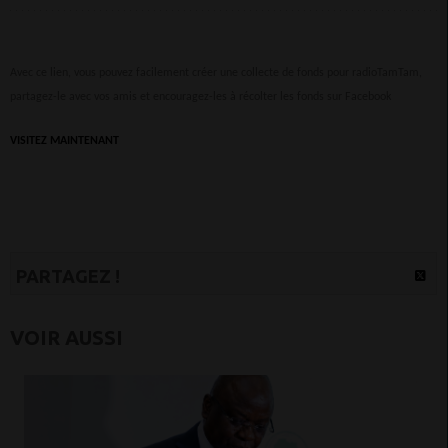
Avec ce lien, vous pouvez facilement créer une collecte de fonds pour radioTamTam,
partagez-le avec vos amis et encouragez-les à récolter les fonds sur Facebook
VISITEZ MAINTENANT
PARTAGEZ !
VOIR AUSSI