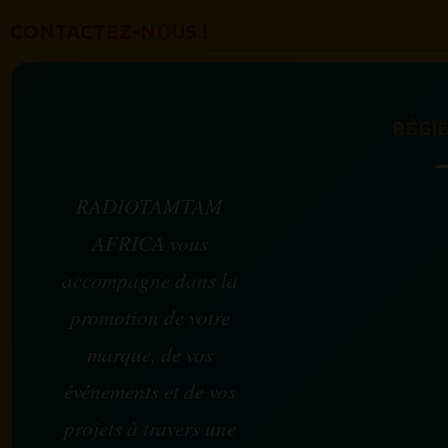
CONTACTEZ-NOUS !
RÉGIE
RADIOTAMTAM
AFRICA vous
accompagne dans la
promotion de votre
marque, de vos
événements et de vos
projets à travers une