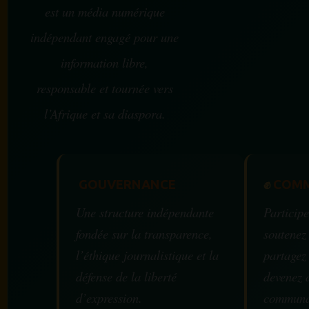
est un média numérique
indépendant engagé pour une
information libre,
responsable et tournée vers
l’Afrique et sa diaspora.
GOUVERNANCE
✊
COMM
Une structure indépendante
Participe
fondée sur la transparence,
soutenez
l’éthique journalistique et la
partagez
défense de la liberté
devenez 
d’expression.
communa