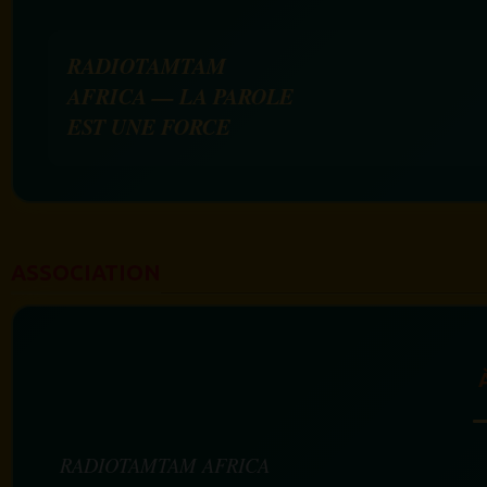
RADIOTAMTAM
AFRICA — LA PAROLE
EST UNE FORCE
ASSOCIATION
RADIOTAMTAM AFRICA