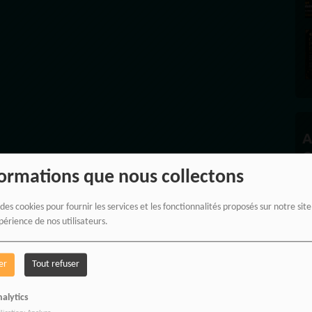
A
C
formations que nous collectons
 des cookies pour fournir les services et les fonctionnalités proposés sur notre sit
périence de nos utilisateurs.
P
er
Tout refuser
alytics