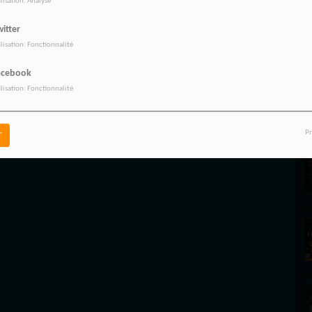
ilisation: Analyse
itter
E
ilisation: Fonctionnalité
acebook
ilisation: Fonctionnalité
Pr
r