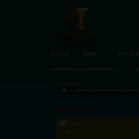
ACCUEIL
RADIO
ACTUALI
FAITES UN DON AUJOURD'HUI
Actualité en continu /Politique/Culture/
DÉDICACES
LoreG
Bien cordialement depuis l'Uruguay.