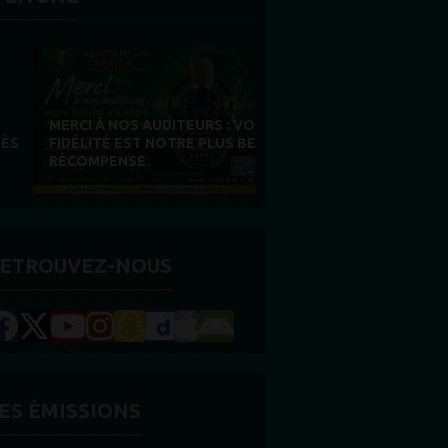
MERCI À NOS AUDITEURS : VOTRE
FIDÉLITÉ EST NOTRE PLUS BELLE
RÉCOMPENSE
ETROUVEZ-NOUS
ES ÉMISSIONS