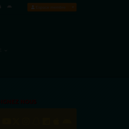
Espace membre
E
OIGNEZ NOUS