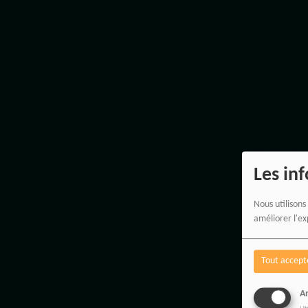
Les in
Nous utilisons
améliorer l'ex
Tout accept
An