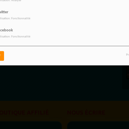
ilisation: Analyse
itter
ilisation: Fonctionnalité
acebook
ilisation: Fonctionnalité
Pr
r
OUTIQUE AFFILIÉ
NOUS ÉCRIRE