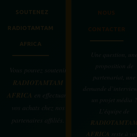
SOUTENEZ
NOUS
RADIOTAMTAM
CONTACTER
AFRICA
Une question, un
proposition de
Vous pouvez soutenir
partenariat, une
RADIOTAMTAM
demande d’intervie
AFRICA
en effectuant
un projet média 
vos achats chez nos
L’équipe de
partenaires affiliés.
RADIOTAMTA
AFRICA
reste à vo