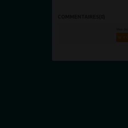
COMMENTAIRES(0)
Vous de
SE C