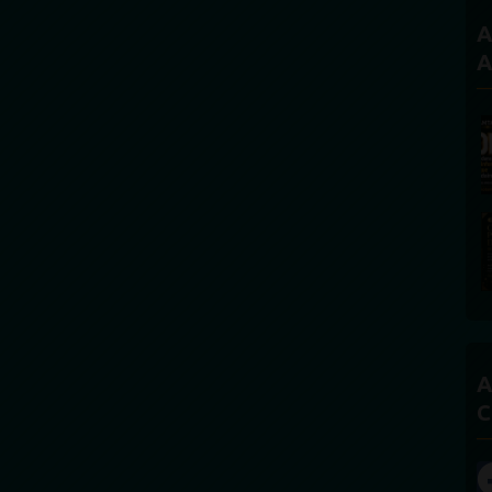
A
A
A
C