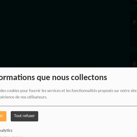
P
E
formations que nous collectons
 des cookies pour fournir les services et les fonctionnalités proposés sur notre sit
périence de nos utilisateurs.
er
Tout refuser
alytics