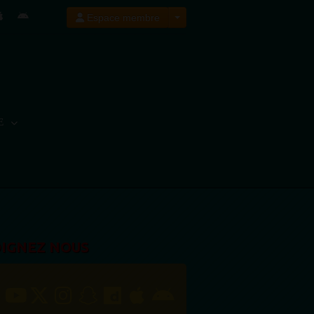
Espace membre
E
OIGNEZ NOUS