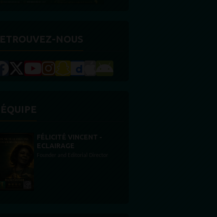
ETROUVEZ-NOUS
'ÉQUIPE
STONES WILLIS
Animateur