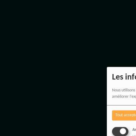
Les in
Nous utilisons
améliorer l'ex
Tout accept
An