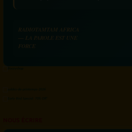
RADIOTAMTAM AFRICA
— LA PAROLE EST UNE
FORCE
NOUS ÉCRIRE