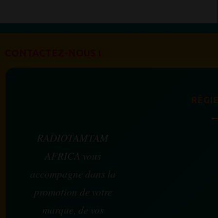
CONTACTEZ-NOUS !
RÉGIE
RADIOTAMTAM
AFRICA vous
accompagne dans la
promotion de votre
marque, de vos