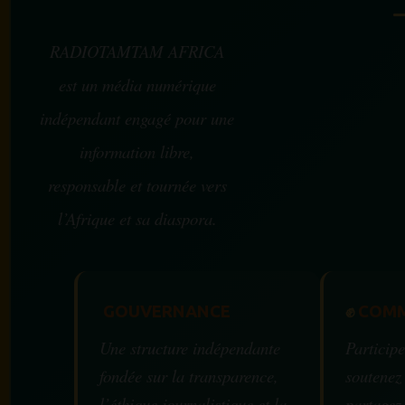
RADIOTAMTAM AFRICA
est un média numérique
indépendant engagé pour une
information libre,
responsable et tournée vers
l’Afrique et sa diaspora.
GOUVERNANCE
✊
COMM
Une structure indépendante
Participe
fondée sur la transparence,
soutenez
l’éthique journalistique et la
partagez