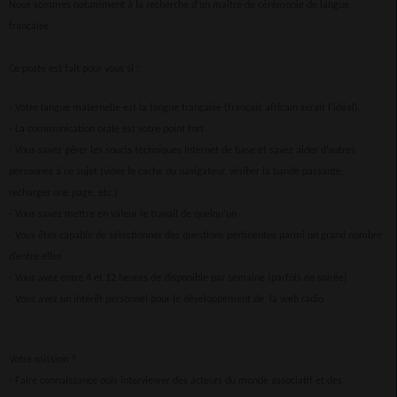
Nous sommes notamment à la recherche d’un maître de cérémonie de langue
française
Ce poste est fait pour vous si :
- Votre langue maternelle est la langue française (français africain serait l’idéal).
- La communication orale est votre point fort
- Vous savez gérer les soucis techniques Internet de base et savez aider d’autres
personnes à ce sujet (vider le cache du navigateur, vérifier la bande passante,
recharger une page, etc.)
- Vous savez mettre en valeur le travail de quelqu’un
- Vous êtes capable de sélectionner des questions pertinentes parmi un grand nombre
d’entre elles
- Vous avez entre 4 et 12 heures de disponible par semaine (parfois en soirée)
- Vous avez un intérêt personnel pour le développement de la web radio
Votre mission ?
- Faire connaissance puis interviewer des acteurs du monde associatif et des