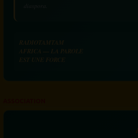
diaspora.
RADIOTAMTAM
AFRICA — LA PAROLE
EST UNE FORCE
ASSOCIATION