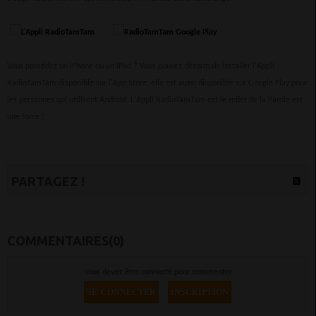
Vous possédez un iPhone ou un iPad ? Vous pouvez désormais installer l'Appli
RadioTamTam disponible sur l'App Store. elle est aussi disponible sur Google Play pour
les personnes qui utilisent Androïd. L'Appli RadioTamTam est le reflet de la Parole est
une force !
PARTAGEZ !
COMMENTAIRES(0)
Vous devez être connecté pour commenter
SE CONNECTER
INSCRIPTION