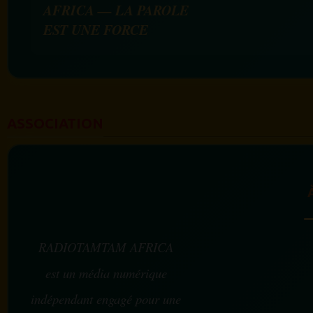
AFRICA — LA PAROLE
EST UNE FORCE
ASSOCIATION
RADIOTAMTAM AFRICA
est un média numérique
indépendant engagé pour une