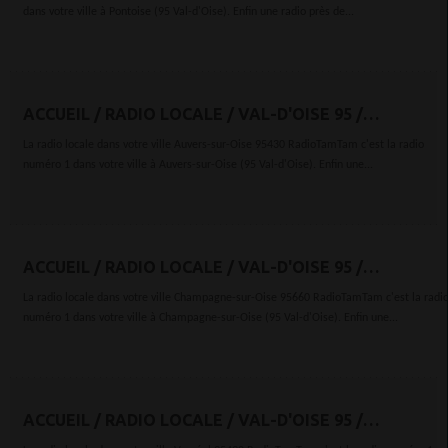
dans votre ville à Pontoise (95 Val-d'Oise). Enfin une radio près de...
ACCUEIL / RADIO LOCALE / VAL-D'OISE 95 /
AUVERS-SUR-OISE 95430
La radio locale dans votre ville Auvers-sur-Oise 95430 RadioTamTam c'est la radio
numéro 1 dans votre ville à Auvers-sur-Oise (95 Val-d'Oise). Enfin une...
ACCUEIL / RADIO LOCALE / VAL-D'OISE 95 /
CHAMPAGNE-SUR-OISE 95660
La radio locale dans votre ville Champagne-sur-Oise 95660 RadioTamTam c'est la radi
numéro 1 dans votre ville à Champagne-sur-Oise (95 Val-d'Oise). Enfin une...
ACCUEIL / RADIO LOCALE / VAL-D'OISE 95 /
VAURÉAL 95490