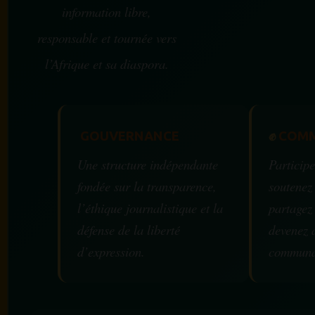
information libre,
responsable et tournée vers
l’Afrique et sa diaspora.
GOUVERNANCE
✊
COMM
Une structure indépendante
Participe
fondée sur la transparence,
soutenez
l’éthique journalistique et la
partagez
défense de la liberté
devenez 
d’expression.
communa