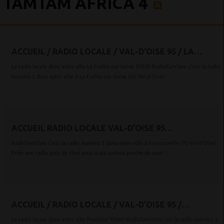
TAMTAM AFRICA 4
ACCUEIL / RADIO LOCALE / VAL-D'OISE 95 / LA
FRETTE-SUR-SEINE 95530
La radio locale dans votre ville La Frette-sur-Seine 95530 RadioTamTam c'est la radio
numéro 1 dans votre ville à La Frette-sur-Seine (95 Val-d'Oise)....
ACCUEIL RADIO LOCALE VAL-D'OISE 95
FRANCONVILLE 95130
RadioTamTam c'est la radio numéro 1 dans votre ville à Franconville (95 Val-d'Oise).
Enfin une radio près de chez vous mais surtout proche de vous !...
ACCUEIL / RADIO LOCALE / VAL-D'OISE 95 /
PONTOISE 95000
La radio locale dans votre ville Pontoise 95000 RadioTamTamc'est la radio numéro 1