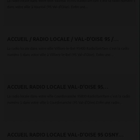
La radio locale dans votre ville Vauréal 95490 RadioTamTam c'est la radio numéro 1
dans votre ville à Vauréal (95 Val-d'Oise). Enfin une...
ACCUEIL / RADIO LOCALE / VAL-D'OISE 95 /
VILLIERS-LE-BEL 95400
La radio locale dans votre ville Villiers-le-Bel 95400 RadioTamTam c'est la radio
numéro 1 dans votre ville à Villiers-le-Bel (95 Val-d'Oise). Enfin une...
ACCUEIL RADIO LOCALE VAL-D'OISE 95
COURDIMANCHE 95800
La radio locale dans votre ville Courdimanche 95800 RadioTamTam c'est la radio
numéro 1 dans votre ville à Courdimanche (95 Val-d'Oise).Enfin une radio...
ACCUEIL RADIO LOCALE VAL-D'OISE 95 OSNY