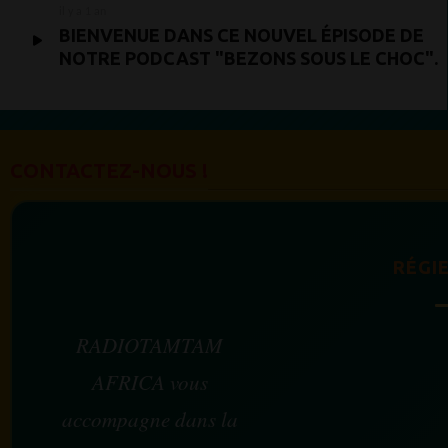
il y a 1 an
BIENVENUE DANS CE NOUVEL ÉPISODE DE
NOTRE PODCAST "BEZONS SOUS LE CHOC".
CONTACTEZ-NOUS !
RÉGIE
RADIOTAMTAM
AFRICA vous
accompagne dans la