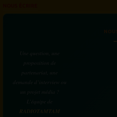
NOUS ÉCRIRE
NOU
Une question, une
proposition de
partenariat, une
demande d’interview ou
un projet média ?
L’équipe de
RADIOTAMTAM