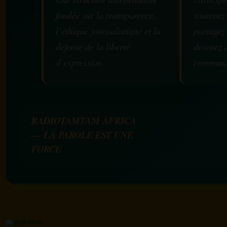
fondée sur la transparence,
soutenez
l’éthique journalistique et la
partagez
défense de la liberté
devenez 
d’expression.
communa
RADIOTAMTAM AFRICA
— LA PAROLE EST UNE
FORCE