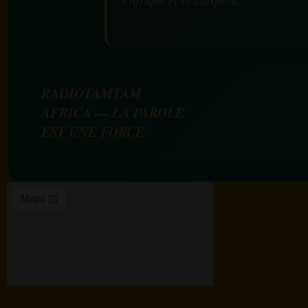
l’Afrique et sa diaspora.
RADIOTAMTAM
AFRICA — LA PAROLE
EST UNE FORCE