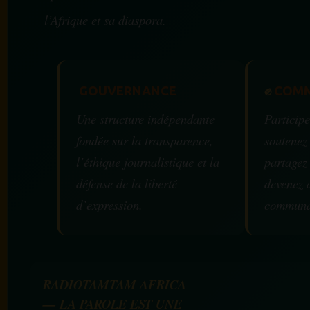
l’Afrique et sa diaspora.
GOUVERNANCE
✊
COMM
Une structure indépendante
Participe
fondée sur la transparence,
soutenez
l’éthique journalistique et la
partagez
défense de la liberté
devenez 
d’expression.
communa
RADIOTAMTAM AFRICA
— LA PAROLE EST UNE