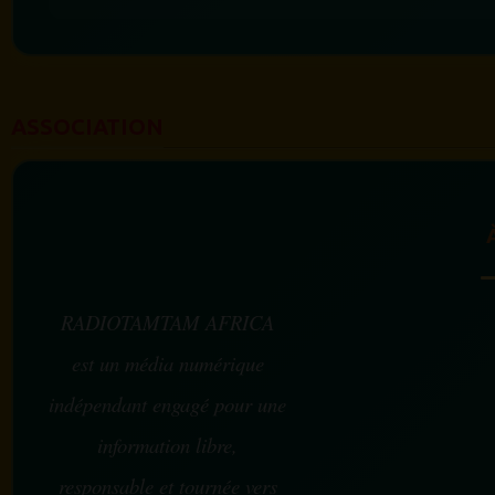
ASSOCIATION
RADIOTAMTAM AFRICA
est un média numérique
indépendant engagé pour une
information libre,
responsable et tournée vers