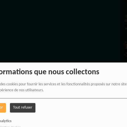
formations que nous collectons
 des cookies pour fournir les services et les fonctionnalités proposés sur notre sit
périence de nos utilisateurs.
er
Tout refuser
R
alytics