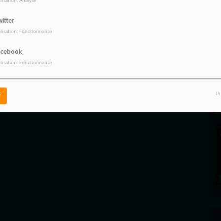
ilisation: Analyse
itter
ilisation: Fonctionnalité
L
acebook
ilisation: Fonctionnalité
Pr
r
L