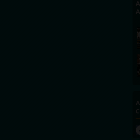
A
A
A
C