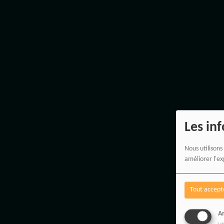
Les in
Nous utilisons
améliorer l'ex
Tout accept
An