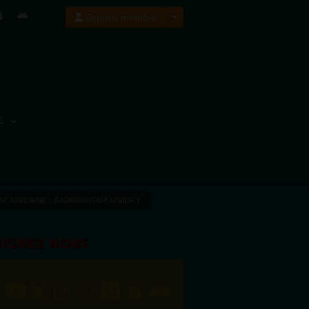
Espace membre
E
SSE AFRICAINE – RADIOTAMTAM AFRICA 1
OIGNEZ NOUS