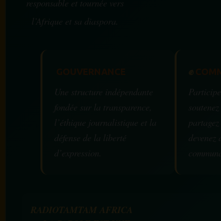
responsable et tournée vers
l’Afrique et sa diaspora.
GOUVERNANCE
✊
COMM
Une structure indépendante
Participe
fondée sur la transparence,
soutenez
l’éthique journalistique et la
partagez
défense de la liberté
devenez 
d’expression.
communa
RADIOTAMTAM AFRICA