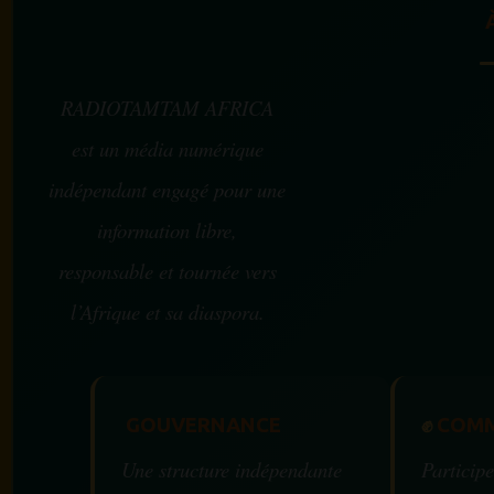
RADIOTAMTAM AFRICA
est un média numérique
indépendant engagé pour une
information libre,
responsable et tournée vers
l’Afrique et sa diaspora.
GOUVERNANCE
✊
COMM
Une structure indépendante
Participe