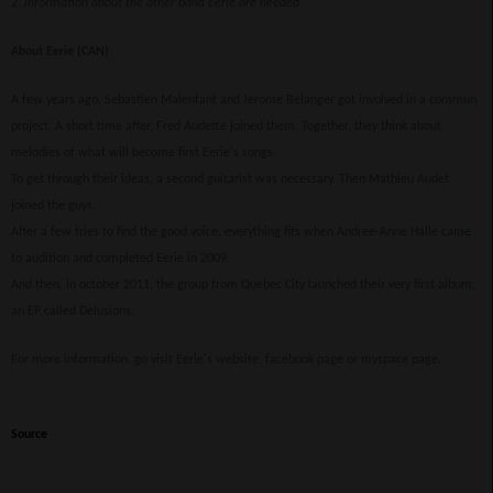
2.
information about the other band Eerie are needed
About Eerie (CAN)
A few years ago, Sebastien Malenfant and Jerome Belanger got involved in a commun
project. A short time after, Fred Audette joined them. Together, they think about
melodies of what will become first Eerie's songs.
To get through their ideas, a second guitarist was necessary. Then Mathieu Audet
joined the guys.
After a few tries to find the good voice, everything fits when Andree-Anne Halle came
to audition and completed Eerie in 2009.
And then, in october 2011, the group from Quebec City launched their very first album,
an EP called Delusions.
For more information, go visit Eerie's website, facebook page or myspace page.
Source