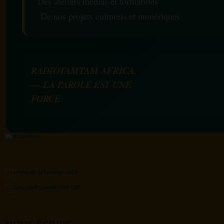
Des ateliers médias et formations
De nos projets culturels et numériques
RADIOTAMTAM AFRICA
— LA PAROLE EST UNE
FORCE