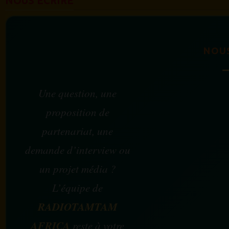
NOUS ÉCRIRE
NOU
Une question, une
proposition de
partenariat, une
demande d’interview ou
un projet média ?
L’équipe de
RADIOTAMTAM
AFRICA
reste à votre