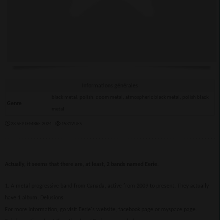
Informations générales
black metal, polish, doom metal, atmospheric black metal, polish black
Genre
metal
28 SEPTEMBRE 2024 -
1531VUES
Actually, it seems that there are, at least, 2 bands named Eerie.
1. A metal progressive band from Canada, active from 2009 to present. They actually
have 1 album, Delusions.
For more information, go visit Eerie's website, facebook page or myspace page.