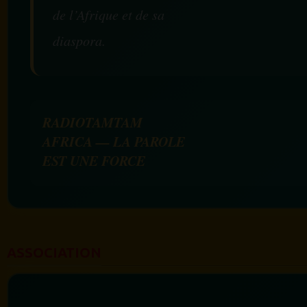
de l’Afrique et de sa
diaspora.
RADIOTAMTAM
AFRICA — LA PAROLE
EST UNE FORCE
ASSOCIATION