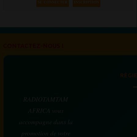
SE CONNECTER
INSCRIPTION
CONTACTEZ-NOUS !
RÉGIE
RADIOTAMTAM
AFRICA vous
accompagne dans la
promotion de votre