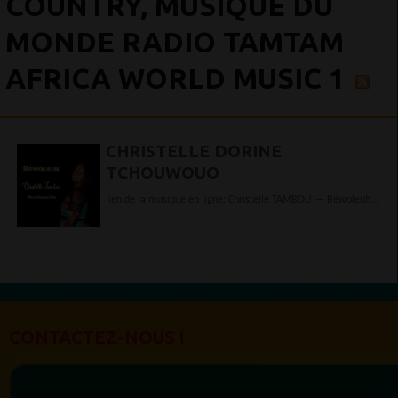
COUNTRY, MUSIQUE DU
MONDE RADIO TAMTAM
AFRICA WORLD MUSIC 1
CHRISTELLE DORINE
TCHOUWOUO
lien de la musique en ligne: Christelle TAMBOU — Bèwoleuh -
- Distribué par Nuevo Mundo...
CONTACTEZ-NOUS !