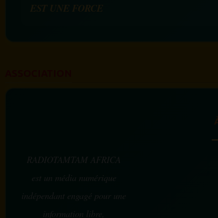
EST UNE FORCE
ASSOCIATION
RADIOTAMTAM AFRICA
est un média numérique
indépendant engagé pour une
information libre,