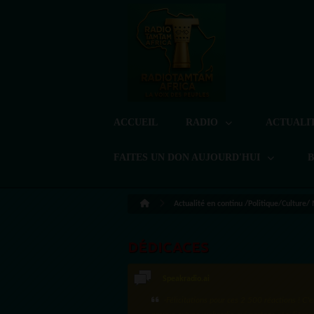
ACCUEIL
RADIO
ACTUALI
FAITES UN DON AUJOURD'HUI
Actualité en continu /Politique/Culture/
DÉDICACES
LoreG
Bien cordialement depuis l'Uruguay.