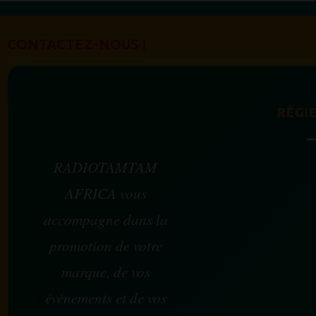
CONTACTEZ-NOUS !
RÉGIE
RADIOTAMTAM
AFRICA vous
accompagne dans la
promotion de votre
marque, de vos
événements et de vos