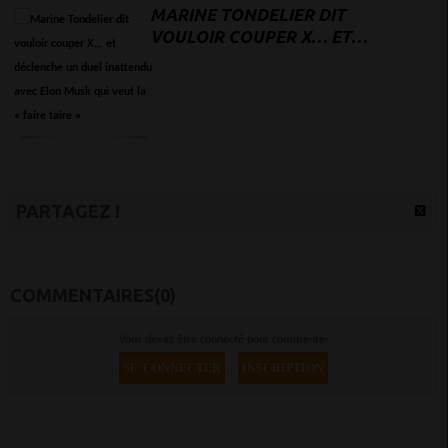
MARINE TONDELIER DIT
VOULOIR COUPER X… ET
DÉCLENCHE UN DUEL
INATTENDU AVEC ELON
MUSK QUI VEUT LA « FAIRE
TAIRE »
PARTAGEZ !
COMMENTAIRES(0)
Vous devez être connecté pour commenter
SE CONNECTER
INSCRIPTION