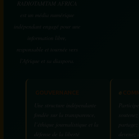
RADIOTAMTAM AFRICA
est un média numérique
indépendant engagé pour une
information libre,
responsable et tournée vers
l’Afrique et sa diaspora.
GOUVERNANCE
✊
COMM
Une structure indépendante
Participe
fondée sur la transparence,
soutenez
l’éthique journalistique et la
partagez
défense de la liberté
devenez 