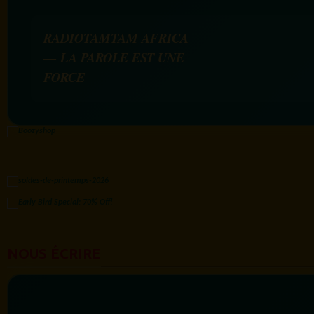
RADIOTAMTAM AFRICA
— LA PAROLE EST UNE
FORCE
NOUS ÉCRIRE