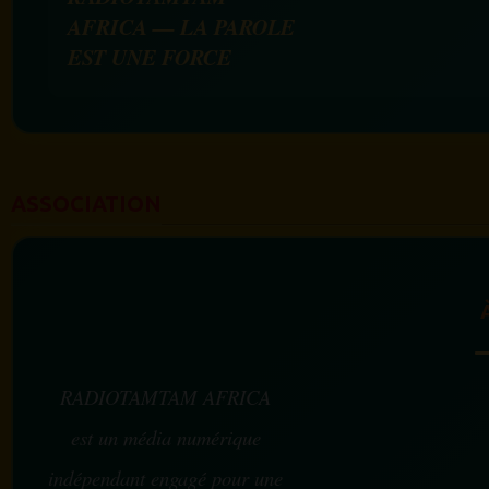
AFRICA — LA PAROLE
EST UNE FORCE
ASSOCIATION
RADIOTAMTAM AFRICA
est un média numérique
indépendant engagé pour une