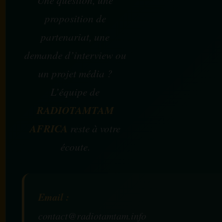
Une question, une
proposition de
partenariat, une
demande d’interview ou
un projet média ?
L’équipe de
RADIOTAMTAM
AFRICA
reste à votre
écoute.
Email :
contact@radiotamtam.info