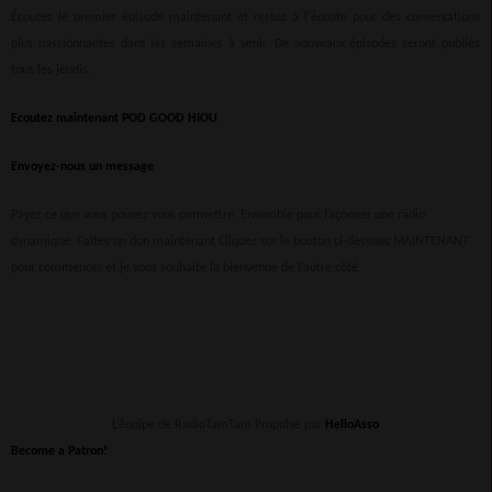
Écoutez le premier épisode maintenant et restez à l'écoute pour des conversations
plus passionnantes dans les semaines à venir. De nouveaux épisodes seront publiés
tous les jeudis.
Ecoutez maintenant
POD GOOD HIOU
,
Envoyez-nous un message
Payez ce que vous pouvez vous permettre. Ensemble pour façonner une radio
dynamique. Faites un don maintenant Cliquez sur le bouton ci-dessous MAINTENANT
pour commencer et je vous souhaite la bienvenue de l’autre côté.
L’équipe de RadioTamTam Propulsé par
HelloAsso
Become a Patron!