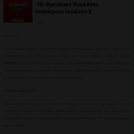
Chers amis,
Si vous aimez entendre de bonnes histoires et de grandes idées de certaines des
personnes les plus intéressantes au monde, nous vous invitons à rejoindre Félicité
VINCENT
pour la saison 2 de son podcast original
POD GOOD HIOU
, pour comprendre
l’actualité africaine. Le podcast à découvrir sur l’application Anchor, sur le site Internet
de RadioTamTam et sur toutes les plateformes d’écoute.
Soutenez notre travail
Faire une souscription en s’abonnant, faire un don, ou tout autre appui pour la mise en
œuvre et le succès de
POD GOOD HIOU
, obtenez un macaron de cœur pour afficher
votre soutien autour de vous. Ensemble, merci je peux compter sur vous pour partager
avec vos amis.