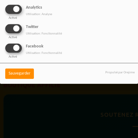
Analytics
Utilisation: Analyse
Activé
Twitter
Utilisation: Fonctionnalité
Activé
Facebook
Utilisation: Fonctionnalité
Activé
Propulsé par Orejime
Sauvegarder
BOUTIQUE AFFILIÉ
SOUTENEZ 