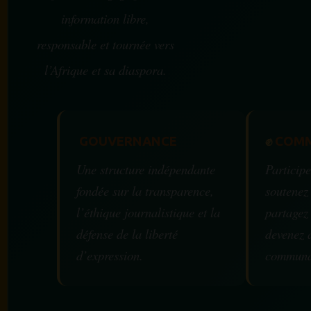
information libre,
responsable et tournée vers
l’Afrique et sa diaspora.
GOUVERNANCE
✊
COMM
Une structure indépendante
Participe
fondée sur la transparence,
soutenez
l’éthique journalistique et la
partagez
défense de la liberté
devenez 
d’expression.
communa