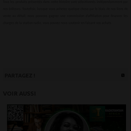
Tous les produits présentés dans cette histoire sont sélectionnés indépendamment par
nos éditeurs. Toutefois, lorsque vous achetez quelque chose par le biais de nos liens de
vente au détail, nous pouvons gagner une commission d’affiliation pour financer les
charges de la station radio, vous pouvez nous soutenir en faisant vos achats.
PARTAGEZ !
VOIR AUSSI