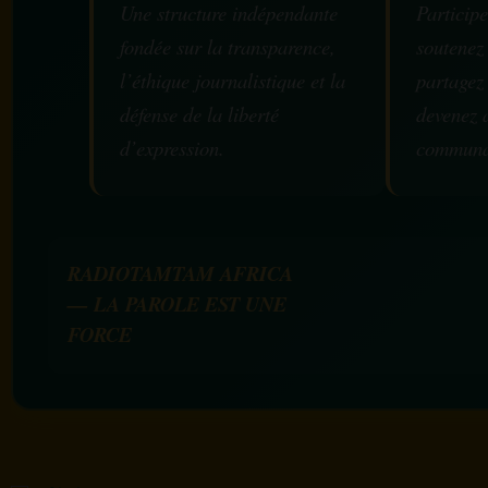
Une structure indépendante
Participe
fondée sur la transparence,
soutenez
l’éthique journalistique et la
partagez
défense de la liberté
devenez 
d’expression.
communa
RADIOTAMTAM AFRICA
— LA PAROLE EST UNE
FORCE