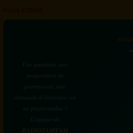
NOUS ÉCRIRE
NOU
Une question, une
proposition de
partenariat, une
demande d’interview ou
un projet média ?
L’équipe de
RADIOTAMTAM