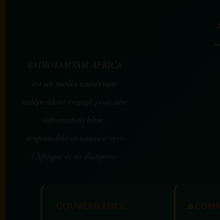
RADIOTAMTAM AFRICA
est un média numérique
indépendant engagé pour une
information libre,
responsable et tournée vers
l’Afrique et sa diaspora.
GOUVERNANCE
✊
COMM