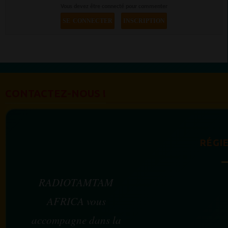
Vous devez être connecté pour commenter
SE CONNECTER
INSCRIPTION
CONTACTEZ-NOUS !
RÉGIE
RADIOTAMTAM
AFRICA vous
accompagne dans la