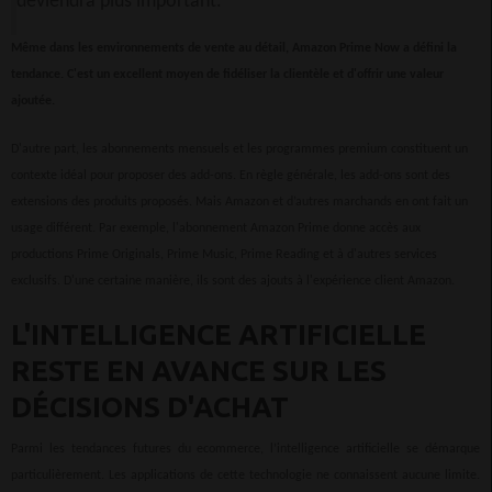
deviendra plus important.
Même dans les environnements de vente au détail, Amazon Prime Now a défini la
tendance. C'est un excellent moyen de fidéliser la clientèle et d'offrir une valeur
ajoutée.
D'autre part, les abonnements mensuels et les programmes premium constituent un
contexte idéal pour proposer des add-ons. En règle générale, les add-ons sont des
extensions des produits proposés. Mais Amazon et d’autres marchands en ont fait un
usage différent. Par exemple, l'abonnement Amazon Prime donne accès aux
productions Prime Originals, Prime Music, Prime Reading et à d'autres services
exclusifs. D'une certaine manière, ils sont des ajouts à l'expérience client Amazon.
L'INTELLIGENCE ARTIFICIELLE
RESTE EN AVANCE SUR LES
DÉCISIONS D'ACHAT
Parmi les tendances futures du ecommerce, l’intelligence artificielle se démarque
particulièrement. Les applications de cette technologie ne connaissent aucune limite.