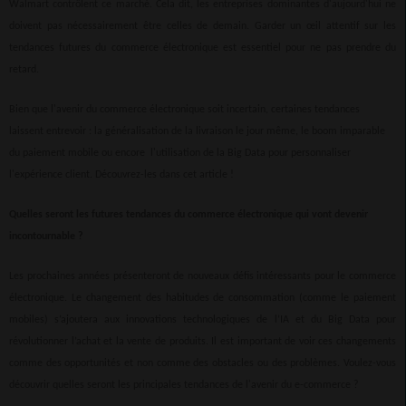
Walmart contrôlent ce marché. Cela dit, les entreprises dominantes d'aujourd'hui ne
doivent pas nécessairement être celles de demain. Garder un œil attentif sur les
tendances futures du commerce électronique est essentiel pour ne pas prendre du
retard.
Bien que l'avenir du commerce électronique soit incertain, certaines tendances
laissent entrevoir : la généralisation de la livraison le jour même, le boom imparable
du paiement mobile ou encore l'utilisation de la Big Data pour personnaliser
l'expérience client. Découvrez-les dans cet article !
Quelles seront les futures tendances du commerce électronique qui vont devenir
incontournable ?
Les prochaines années présenteront de nouveaux défis intéressants pour le commerce
électronique. Le changement des habitudes de consommation (comme le paiement
mobiles) s’ajoutera aux innovations technologiques de l’IA et du Big Data pour
révolutionner l’achat et la vente de produits. Il est important de voir ces changements
comme des opportunités et non comme des obstacles ou des problèmes. Voulez-vous
découvrir quelles seront les principales tendances de l'avenir du e-commerce ?