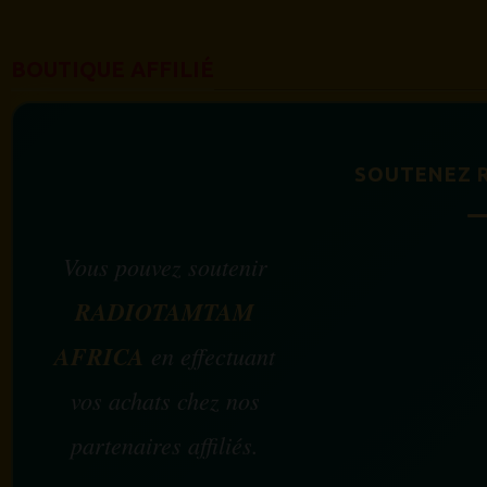
BOUTIQUE AFFILIÉ
SOUTENEZ 
Vous pouvez soutenir
RADIOTAMTAM
AFRICA
en effectuant
vos achats chez nos
partenaires affiliés.