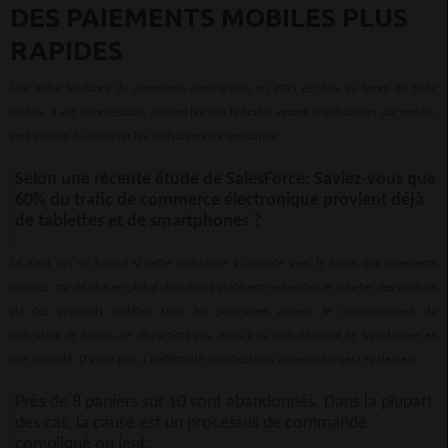
DES PAIEMENTS MOBILES PLUS
RAPIDES
Une autre tendance du commerce électronique en 2019 est liée au boom du trafic
mobile. il est incontestable aujourd'hui que le traffic venant d'utilisateurs sur mobile,
sont entrain de dépasser les utilisateurs sur ordinateur.
Selon une récente étude de SalesForce: Saviez-vous que
60% du trafic de commerce électronique provient déjà
de tablettes et de smartphones ?
Ce n'est pas un hasard si cette croissance a coïncidé avec le boom des paiements
mobiles, car de plus en plus d'utilisateurs préfèrent rechercher et acheter des produits
via des appareils mobiles. Dans les prochaines années, le consommateur via
ordinateur de bureau ne disparaîtra pas, mais il va probablement se transformer en
une minorité. D'autre part, l'inefficacité des checkouts actuels changera également.
Près de 8 paniers sur 10 sont abandonnés. Dans la plupart
des cas, la cause est un processus de commande
compliqué ou lent.