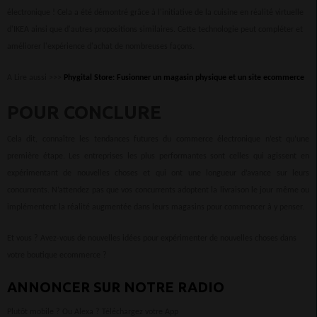
électronique ! Cela a été démontré grâce à l'initiative de la cuisine en réalité virtuelle
d'IKEA ainsi que d'autres propositions similaires. Cette technologie peut compléter et
améliorer l'expérience d'achat de nombreuses façons.
A Lire aussi >>>
Phygital Store: Fusionner un magasin physique et un site ecommerce
POUR CONCLURE
Cela dit, connaître les tendances futures du commerce électronique n’est qu’une
première étape. Les entreprises les plus performantes sont celles qui agissent en
expérimentant de nouvelles choses et qui ont une longueur d’avance sur leurs
concurrents. N’attendez pas que vos concurrents adoptent la livraison le jour même ou
implémentent la réalité augmentée dans leurs magasins pour commencer à y penser.
Et vous ? Avez-vous de nouvelles idées pour expérimenter de nouvelles choses dans
votre boutique ecommerce ?
ANNONCER SUR NOTRE RADIO
Plutôt mobile ? Ou Alexa ? Téléchargez votre App