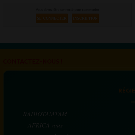
Vous devez être connecté pour commenter
SE CONNECTER
INSCRIPTION
CONTACTEZ-NOUS !
RÉGIE
RADIOTAMTAM
AFRICA vous