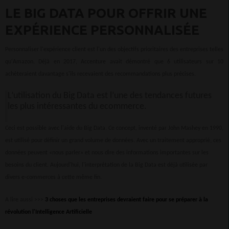
LE BIG DATA POUR OFFRIR UNE
EXPÉRIENCE PERSONNALISÉE
Personnaliser l'expérience client est l'un des objectifs prioritaires des entreprises telles
qu'Amazon. Déjà en 2017, Accenture avait démontré que 6 utilisateurs sur 10
achèteraient davantage s'ils recevaient des recommandations plus précises.
L’utilisation du Big Data est l’une des tendances futures
les plus intéressantes du ecommerce.
Ceci est possible avec l'aide du Big Data. Ce concept, inventé par John Mashey en 1990,
est utilisé pour définir un grand volume de données. Avec un traitement approprié, ces
données peuvent «nous parler» et nous dire des informations importantes sur les
besoins du client. Aujourd'hui, l'interprétation de la Big Data est déjà utilisée par
divers e-commerces à cette même fin.
A lire aussi >>>
3 choses que les entreprises devraient faire pour se préparer à la
révolution l'Intelligence Artificielle