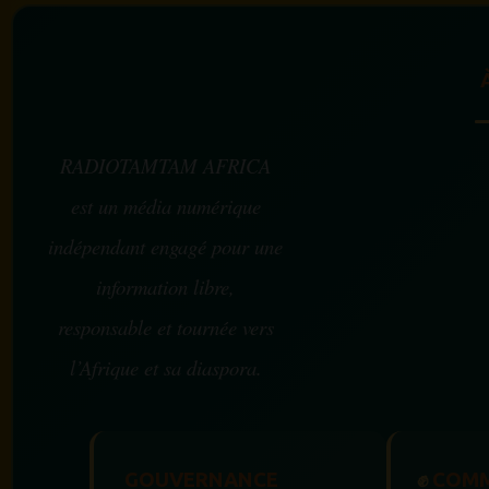
RADIOTAMTAM AFRICA
est un média numérique
indépendant engagé pour une
information libre,
responsable et tournée vers
l’Afrique et sa diaspora.
GOUVERNANCE
✊
COMM