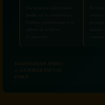
Une structure indépendante
Participe
fondée sur la transparence,
soutenez
l’éthique journalistique et la
partagez
défense de la liberté
devenez 
d’expression.
communa
RADIOTAMTAM AFRICA
— LA PAROLE EST UNE
FORCE