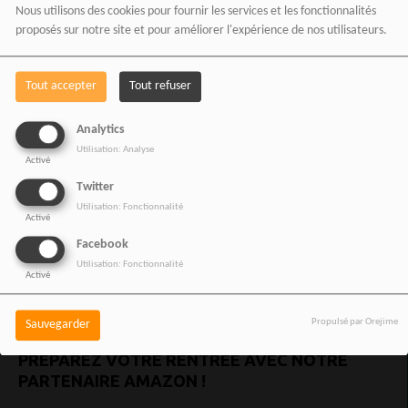
Nous utilisons des cookies pour fournir les services et les fonctionnalités
proposés sur notre site et pour améliorer l'expérience de nos utilisateurs.
VOIR AUSSI
Tout accepter
Tout refuser
Analytics
Utilisation: Analyse
Activé
Twitter
Utilisation: Fonctionnalité
Activé
Facebook
Utilisation: Fonctionnalité
Activé
Propulsé par Orejime
Sauvegarder
PRÉPAREZ VOTRE RENTRÉE AVEC NOTRE
PARTENAIRE AMAZON !