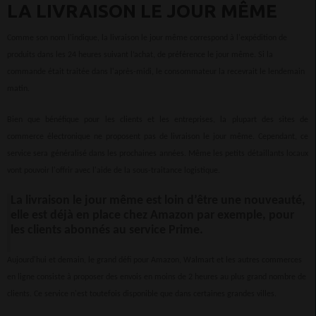
LA LIVRAISON LE JOUR MÊME
Comme son nom l'indique, la livraison le jour même correspond à l'expédition de
produits dans les 24 heures suivant l’achat, de préférence le jour même. Si la
commande était traitée dans l'après-midi, le consommateur la recevrait le lendemain
matin.
Bien que bénéfique pour les clients et les entreprises, la plupart des sites de
commerce électronique ne proposent pas de livraison le jour même. Cependant, ce
service sera généralisé dans les prochaines années. Même les petits détaillants locaux
vont pouvoir l'offrir avec l'aide de la sous-traitance logistique.
La livraison le jour même est loin d’être une nouveauté,
elle est déjà en place chez Amazon par exemple, pour
les clients abonnés au service Prime.
Aujourd'hui et demain, le grand défi pour Amazon, Walmart et les autres commerces
en ligne consiste à proposer des envois en moins de 2 heures au plus grand nombre de
clients. Ce service n'est toutefois disponible que dans certaines grandes villes.