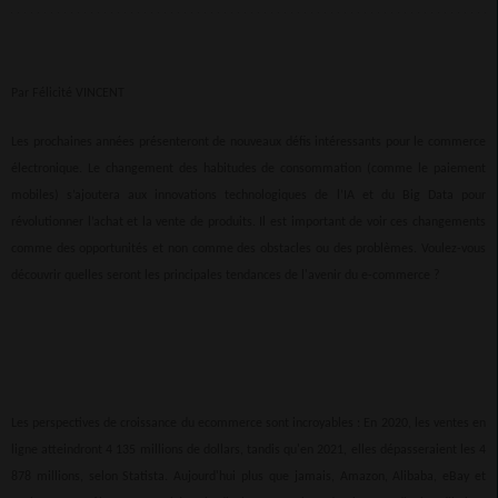
Par Félicité VINCENT
Les prochaines années présenteront de nouveaux défis intéressants pour le commerce
électronique. Le changement des habitudes de consommation (comme le paiement
mobiles) s’ajoutera aux innovations technologiques de l’IA et du Big Data pour
révolutionner l’achat et la vente de produits. Il est important de voir ces changements
comme des opportunités et non comme des obstacles ou des problèmes. Voulez-vous
découvrir quelles seront les principales tendances de l'avenir du e-commerce ?
Les perspectives de croissance du ecommerce sont incroyables : En 2020, les ventes en
ligne atteindront 4 135 millions de dollars, tandis qu'en 2021, elles dépasseraient les 4
878 millions, selon Statista. Aujourd'hui plus que jamais, Amazon, Alibaba, eBay et