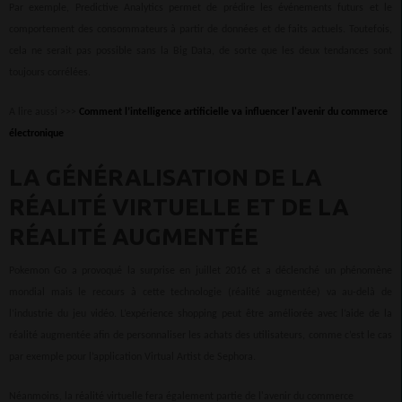
Par exemple, Predictive Analytics permet de prédire les événements futurs et le
comportement des consommateurs à partir de données et de faits actuels. Toutefois,
cela ne serait pas possible sans la Big Data, de sorte que les deux tendances sont
toujours corrélées.
A lire aussi >>>
Comment l’intelligence artificielle va influencer l'avenir du commerce
électronique
LA GÉNÉRALISATION DE LA
RÉALITÉ VIRTUELLE ET DE LA
RÉALITÉ AUGMENTÉE
Pokemon Go a provoqué la surprise en juillet 2016 et a déclenché un phénomène
mondial mais le recours à cette technologie (réalité augmentée) va au-delà de
l’industrie du jeu vidéo. L’expérience shopping peut être améliorée avec l’aide de la
réalité augmentée afin de personnaliser les achats des utilisateurs, comme c’est le cas
par exemple pour l’application Virtual Artist de Sephora.
Néanmoins, la réalité virtuelle fera également partie de l'avenir du commerce