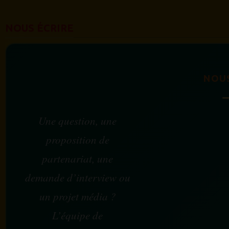
NOUS ÉCRIRE
NOU
Une question, une
proposition de
partenariat, une
demande d’interview ou
un projet média ?
L’équipe de