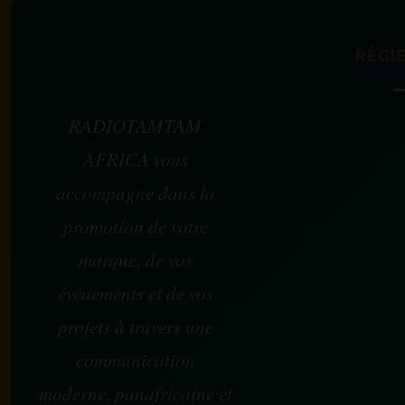
RÉGIE
RADIOTAMTAM
AFRICA vous
accompagne dans la
promotion de votre
marque, de vos
événements et de vos
projets à travers une
communication
moderne, panafricaine et