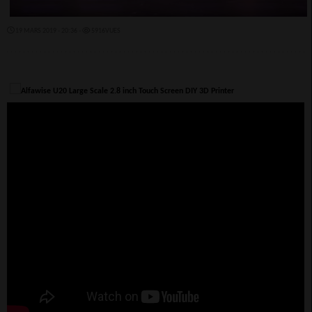
19 MARS 2019 - 20:36 -
5916VUES