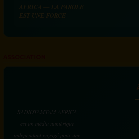
AFRICA — LA PAROLE
EST UNE FORCE
ASSOCIATION
RADIOTAMTAM AFRICA
est un média numérique
indépendant engagé pour une