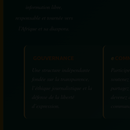
information libre,
responsable et tournée vers
l’Afrique et sa diaspora.
GOUVERNANCE
✊
COMM
Une structure indépendante
Participe
fondée sur la transparence,
soutenez
l’éthique journalistique et la
partagez
défense de la liberté
devenez 
d’expression.
communa