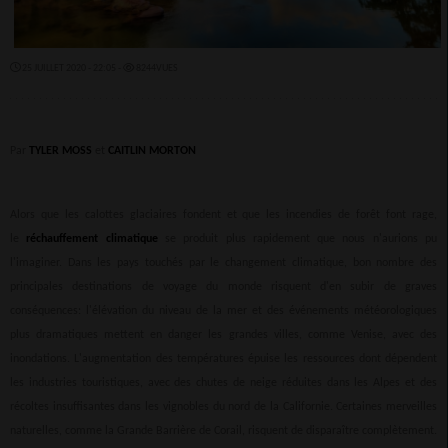
25 JUILLET 2020 - 22:05 -
8244VUES
Par
TYLER MOSS
et
CAITLIN MORTON
Alors que les calottes glaciaires fondent et que les incendies de forêt font rage,
le
réchauffement climatique
se produit plus rapidement que nous n'aurions pu
l'imaginer. Dans les pays touchés par le changement climatique, bon nombre des
principales destinations de voyage du monde risquent d'en subir de graves
conséquences: l'élévation du niveau de la mer et des événements météorologiques
plus dramatiques mettent en danger les grandes villes, comme Venise, avec des
inondations. L'augmentation des températures épuise les ressources dont dépendent
les industries touristiques, avec des chutes de neige réduites dans les Alpes et des
récoltes insuffisantes dans les vignobles du nord de la Californie. Certaines merveilles
naturelles, comme la Grande Barrière de Corail, risquent de disparaître complètement.