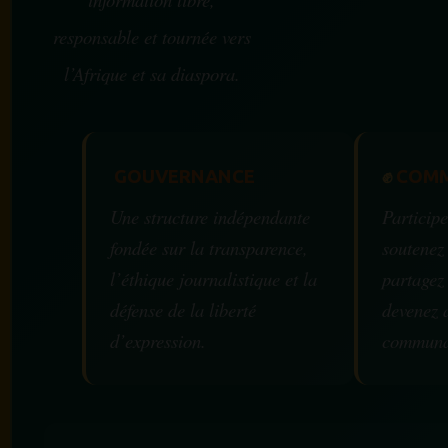
responsable et tournée vers
l’Afrique et sa diaspora.
GOUVERNANCE
✊
COMM
Une structure indépendante
Participe
fondée sur la transparence,
soutenez
l’éthique journalistique et la
partagez
défense de la liberté
devenez 
d’expression.
communa