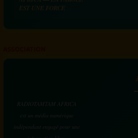
EST UNE FORCE
ASSOCIATION
RADIOTAMTAM AFRICA
est un média numérique
indépendant engagé pour une
information libre,