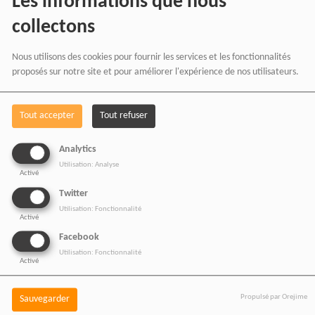
Les informations que nous
collectons
Nous utilisons des cookies pour fournir les services et les fonctionnalités
proposés sur notre site et pour améliorer l'expérience de nos utilisateurs.
REVUE DE PRESSE DES MÉDIAS AFRICAINS
Tout accepter
Tout refuser
Analytics
Utilisation: Analyse
Activé
Twitter
Utilisation: Fonctionnalité
Activé
Facebook
Utilisation: Fonctionnalité
Activé
Propulsé par Orejime
Sauvegarder