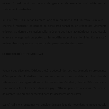
révéler à quel point nos notions de genre et de sexualité sont arbitraires et
socialement construites.
Ici, aux États-Unis, Telfar Clemens, originaire du Libéria, fait un travail similaire. Il
cherche à repousser les normes de genre traditionnelles, en créant des vêtements
unisexes. Sa dernière collection Telfar présente des hauts asymétriques à une épaule
en rose et orange, qui sont portés par les modèles masculins et féminins. Et ses sacs à
main emblématiques sont portés par des personnes des deux sexes.
LA DURABILITÉ EST PRIMORDIALE
Pendant des décennies, l’Afrique a été le dépotoir des déchets de mode en provenance
d’Europe et des États-Unis. Lorsque les consommateurs occidentaux font don de
vêtements à des organisations caritatives comme Goodwill, plus de 80% d’entre eux
sont invendables et expédiés dans des pays d’Afrique pour être revendus. Mais en fin
de compte, une grande partie finit dans les décharges de ces pays.
Les Africains ont longtemps vu l’ampleur du gaspillage de mode dans le monde, et cela