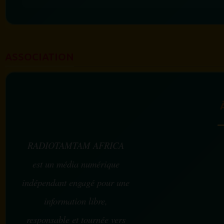
ASSOCIATION
RADIOTAMTAM AFRICA
est un média numérique
indépendant engagé pour une
information libre,
responsable et tournée vers