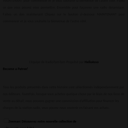
MAINTENANT pour commencer et je vous souhaite la bienvenue de l’autre côté. Payez
ce que vous pouvez vous permettre. Ensemble pour façonner une radio dynamique.
Faites un don maintenant Cliquez sur le bouton ci-dessous MAINTENANT pour
commencer et je vous souhaite la bienvenue de l’autre côté.
L’équipe de RadioTamTam Propulsé par
HelloAsso
Become a Patron!
Tous les produits présentés dans cette histoire sont sélectionnés indépendamment par
nos éditeurs. Toutefois, lorsque vous achetez quelque chose par le biais de nos liens de
vente au détail, nous pouvons gagner une commission d’affiliation pour financer les
charges de la station radio, vous pouvez nous soutenir en faisant vos achats.