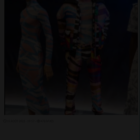
15 AOÛT 2022 - 19:57 -
4763VUES