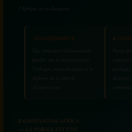
l’Afrique et sa diaspora.
GOUVERNANCE
✊
COMM
Une structure indépendante
Participe
fondée sur la transparence,
soutenez
l’éthique journalistique et la
partagez
défense de la liberté
devenez 
d’expression.
communa
RADIOTAMTAM AFRICA
— LA PAROLE EST UNE