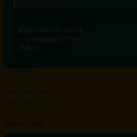
RADIOTAMTAM AFRICA
— LA PAROLE EST UNE
FORCE
NOUS ÉCRIRE