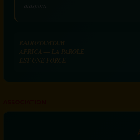
diaspora.
RADIOTAMTAM
AFRICA — LA PAROLE
EST UNE FORCE
ASSOCIATION