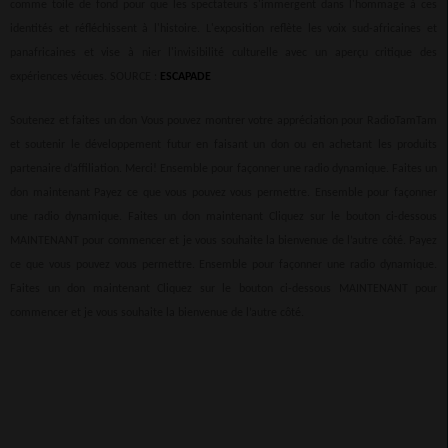
comme toile de fond pour que les spectateurs s'immergent dans l'hommage à ces
identités et réfléchissent à l'histoire. L'exposition reflète les voix sud-africaines et
panafricaines et vise à nier l'invisibilité culturelle avec un aperçu critique des
expériences vécues.
SOURCE :
ESCAPADE
Soutenez et faites un don Vous pouvez montrer votre appréciation pour RadioTamTam
et soutenir le développement futur en faisant un don ou en achetant les produits
partenaire d’affiliation. Merci! Ensemble pour façonner une radio dynamique. Faites un
don maintenant Payez ce que vous pouvez vous permettre. Ensemble pour façonner
une radio dynamique. Faites un don maintenant Cliquez sur le bouton ci-dessous
MAINTENANT pour commencer et je vous souhaite la bienvenue de l’autre côté. Payez
ce que vous pouvez vous permettre. Ensemble pour façonner une radio dynamique.
Faites un don maintenant Cliquez sur le bouton ci-dessous MAINTENANT pour
commencer et je vous souhaite la bienvenue de l’autre côté.