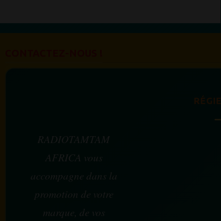
CONTACTEZ-NOUS !
RÉGIE
RADIOTAMTAM
AFRICA vous
accompagne dans la
promotion de votre
marque, de vos