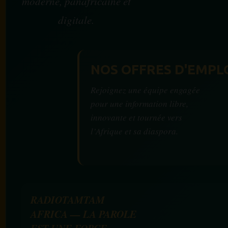
moderne, panafricaine et
digitale.
NOS OFFRES D'EMPL
Rejoignez une équipe engagée
pour une information libre,
innovante et tournée vers
l’Afrique et sa diaspora.
RADIOTAMTAM
AFRICA — LA PAROLE
EST UNE FORCE