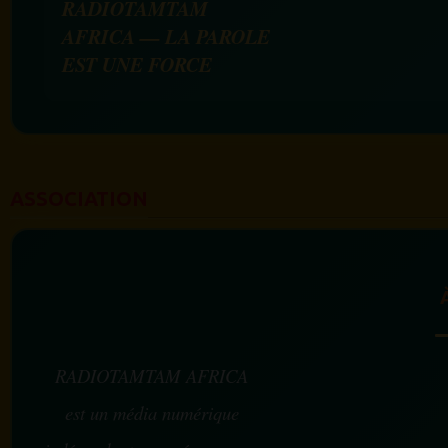
RADIOTAMTAM
AFRICA — LA PAROLE
EST UNE FORCE
ASSOCIATION
RADIOTAMTAM AFRICA
est un média numérique