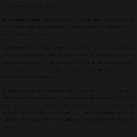
tribunaux et les organes judiciaires compétents.
Le responsable des médias de Fegafoot, Pablo Moussodji Ngoma, a fait référence aux
enquêtes du Guardian dans un message sur Facebook, critiquant les allégations pour
une « faiblesse des preuves ».
«Les témoignages des acteurs victimes, avec leurs noms, peuvent dissuader les
auteurs de ces actes abominables mais nous devons aussi permettre aux instances
judiciaires et même aux tribunaux de les punir», a-t-il écrit. «Le reste sera considéré
comme une opération de communication de plus pour ceux qui s’engagent à ternir
l’image du Gabon à l’international. »
Le football gabonais est en proie à des problèmes ces derniers mois, l’ancien ailier
rennais Stéphane Nguéma et quatre autres anciens internationaux ayant été arrêtés le
mois dernier pour avoir protesté contre l’annulation continue des championnats
nationaux. Nguéma a depuis démissionné de son poste de secrétaire général du
syndicat des joueurs, dont les membres affirment ne pas avoir été payés depuis près
de deux ans.