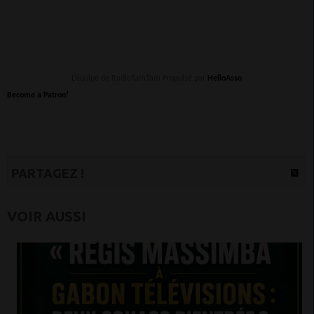
L’équipe de RadioTamTam Propulsé par
HelloAsso
Become a Patron!
PARTAGEZ !
VOIR AUSSI