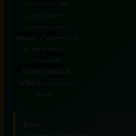
Une question, une
proposition de
partenariat, une
demande d’interview ou
un projet média ?
L’équipe de
RADIOTAMTAM
AFRICA
reste à votre
écoute.
Email :
contact@radiotamtam.info