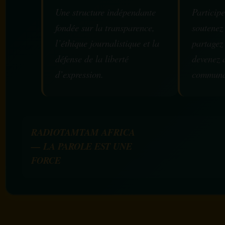
Une structure indépendante
Participe
fondée sur la transparence,
soutenez
l’éthique journalistique et la
partagez
défense de la liberté
devenez 
d’expression.
communa
RADIOTAMTAM AFRICA
— LA PAROLE EST UNE
FORCE