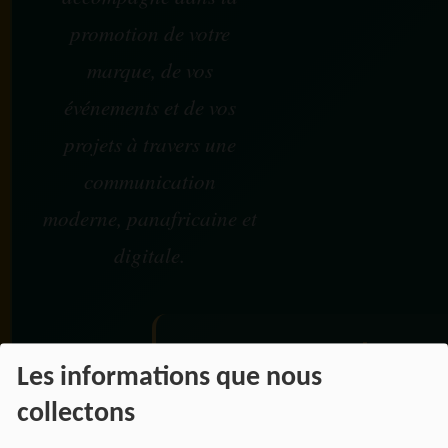
promotion de votre
marque, de vos
événements et de vos
projets à travers une
communication
moderne, panafricaine et
digitale.
NOS OFFRES D'EMPL
Les informations que nous
Rejoignez une équipe engagée
collectons
pour une information libre,
innovante et tournée vers