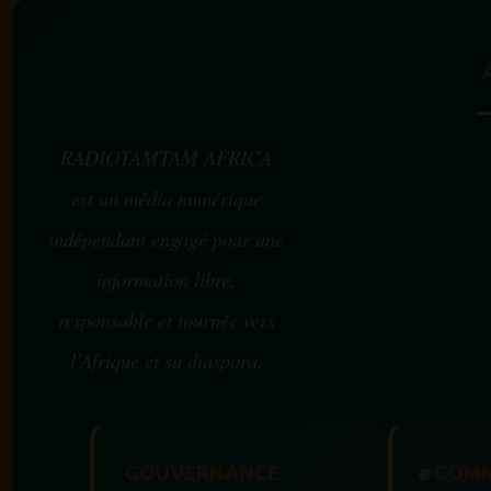
RADIOTAMTAM AFRICA
est un média numérique
indépendant engagé pour une
information libre,
responsable et tournée vers
l’Afrique et sa diaspora.
GOUVERNANCE
✊
COMM