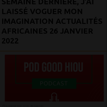
SEMAINE DERNIÈRE, J’AI
LAISSÉ VOGUER MON
IMAGINATION ACTUALITÉS
AFRICAINES 26 JANVIER
2022
26 JANVIER 2022 - 17:02 -
4586VUES