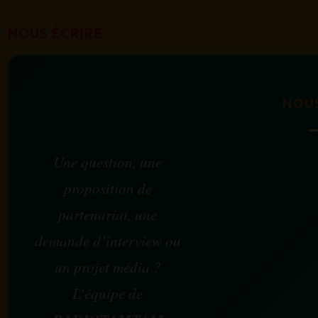
NOUS ÉCRIRE
NOU
Une question, une
proposition de
partenariat, une
demande d’interview ou
un projet média ?
L’équipe de