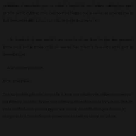
parfaitement consciente que ce scénario inspiré de ma lecture astrologique peut
paraître plutôt idyllique, mais c’est pourtant bien ce que je «vois», en espérant que le
tout devienne réalité. En tout cas, c’est ce que je nous souhaite...
En terminant, je vous souhaite une semaine où vos rêves les plus fous prennent
forme ou, à tout le moins, qu’ils demeurent bien présents dans votre esprit pour le
devenir un jour.
À la semaine prochaine,
Votre amie fidèle,
Tous les produits présentés dans cette histoire sont sélectionnés indépendamment par
nos éditeurs. Toutefois, lorsque vous achetez quelque chose par le biais de nos liens de
vente au détail, nous pouvons gagner une commission d’affiliation pour financer les
charges de la station radio, vous pouvez nous soutenir en faisant vos achats.