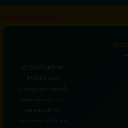
CONTACTEZ-NOUS !
RÉGIE
RADIOTAMTAM
AFRICA vous
accompagne dans la
promotion de votre
marque, de vos
événements et de vos