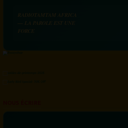
RADIOTAMTAM AFRICA
— LA PAROLE EST UNE
FORCE
NOUS ÉCRIRE