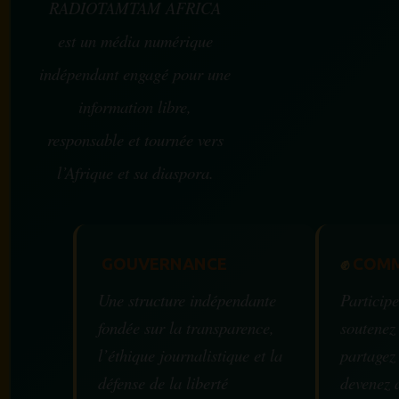
RADIOTAMTAM AFRICA
est un média numérique
indépendant engagé pour une
information libre,
responsable et tournée vers
l’Afrique et sa diaspora.
GOUVERNANCE
✊
COMM
Une structure indépendante
Participe
fondée sur la transparence,
soutenez
l’éthique journalistique et la
partagez
défense de la liberté
devenez 