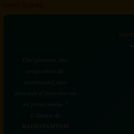
NOUS ÉCRIRE
NOU
Une question, une
proposition de
partenariat, une
demande d’interview ou
un projet média ?
L’équipe de
RADIOTAMTAM