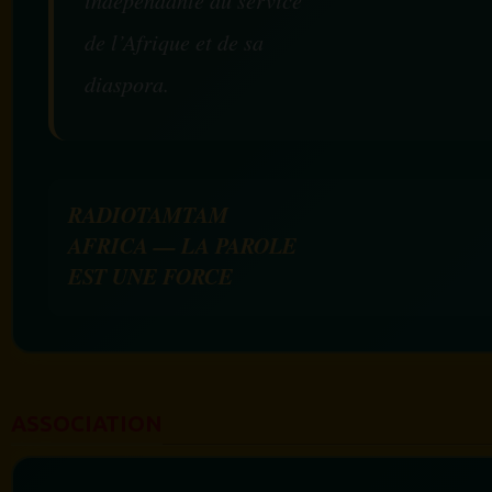
de l’Afrique et de sa
diaspora.
RADIOTAMTAM
AFRICA — LA PAROLE
EST UNE FORCE
ASSOCIATION