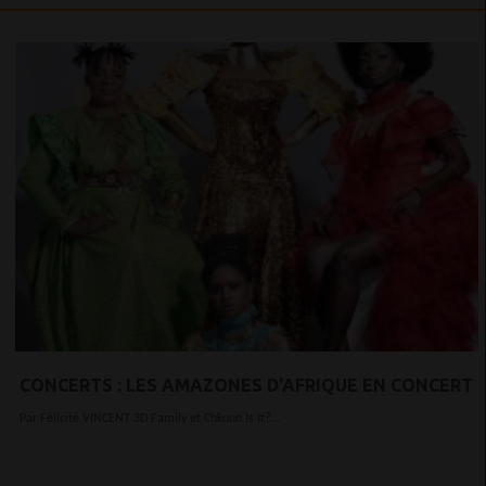
CONCERTS : LES AMAZONES D'AFRIQUE EN CONCERT
Par Félicité VINCENT 3D Family et Chkoun Is It?...