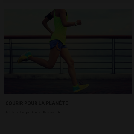
COURIR POUR LA PLANÈTE
Article redigé par Ariane Résumé : A...