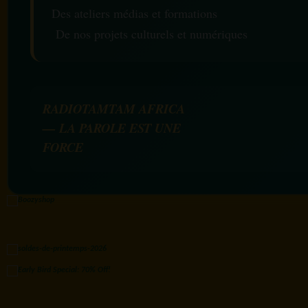
Des ateliers médias et formations
De nos projets culturels et numériques
RADIOTAMTAM AFRICA
— LA PAROLE EST UNE
FORCE