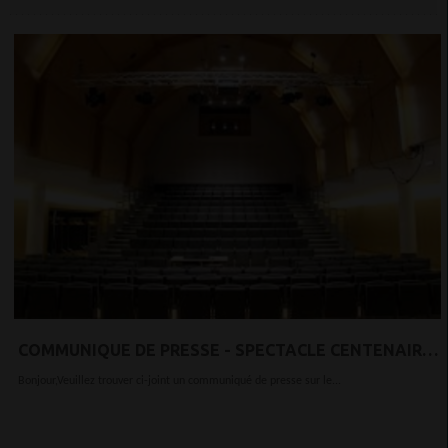
COMMUNIQUE DE PRESSE - SPECTACLE CENTENAIRE
RENOIR À CROISSY-SUR-SEINE
Bonjour,Veuillez trouver ci-joint un communiqué de presse sur le...