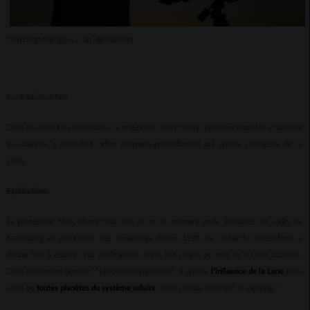
01 DÉCEMBRE 2020 - 15:30 -
3705VUES
Par RadioTamTam
Dans ses dernières recherches, le professeur Marc Henry, ingénieur chimiste et docteur
ès sciences, a formalisé l’effet magnéto-gravitationnel qui prouve l’influence de la
Lune.
Explications.
Le professeur Marc Henry n’est pas né de la dernière pluie. Physicien au CNRS de
Strasbourg et professeur des universités depuis 1993, sa recherche scientifique a
donné lieu à environ 140 publications ayant fait l’objet de plus de 10 000 citations.
Dans son nouvel ouvrage, "
L’eau morphogénique
", il prouve
l’influence de la Lune
mais
aussi de
toutes planètes du système solaire
. Nous l’avons interrogé, il explique :