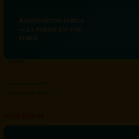
RADIOTAMTAM AFRICA
— LA PAROLE EST UNE
FORCE
NOUS ÉCRIRE