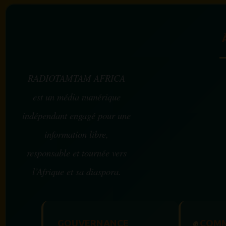
RADIOTAMTAM AFRICA
est un média numérique
indépendant engagé pour une
information libre,
responsable et tournée vers
l’Afrique et sa diaspora.
GOUVERNANCE
✊
COMM