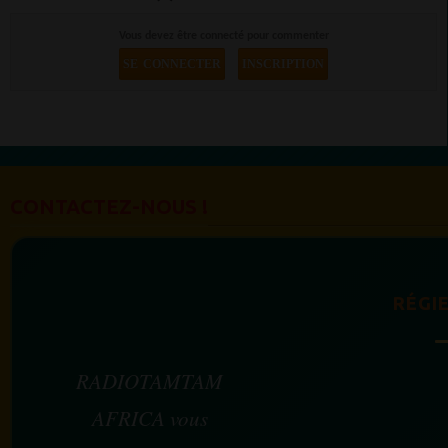
Vous devez être connecté pour commenter
SE CONNECTER
INSCRIPTION
CONTACTEZ-NOUS !
RÉGIE
RADIOTAMTAM
AFRICA vous