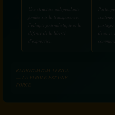
Une structure indépendante
Participe
fondée sur la transparence,
soutenez
l’éthique journalistique et la
partagez
défense de la liberté
devenez 
d’expression.
communa
RADIOTAMTAM AFRICA
— LA PAROLE EST UNE
FORCE