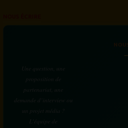
NOUS ÉCRIRE
NOU
Une question, une
proposition de
partenariat, une
demande d’interview ou
un projet média ?
L’équipe de