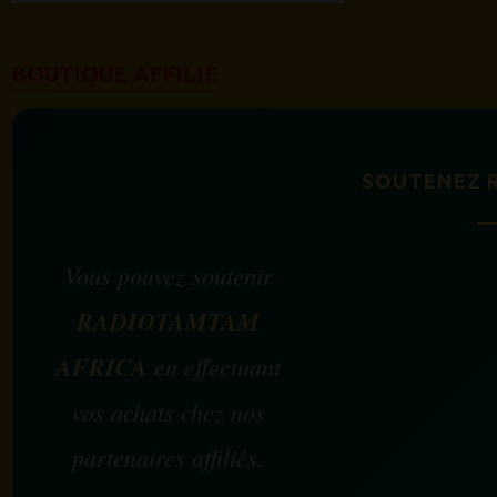
BOUTIQUE AFFILIÉ
SOUTENEZ 
Vous pouvez soutenir
RADIOTAMTAM
AFRICA
en effectuant
vos achats chez nos
partenaires affiliés.