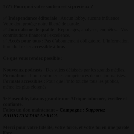
????
Pourquoi votre soutien est si précieux ?
✅
Indépendance éditoriale
: Aucun lobby, aucune influence.
Votre don protège notre liberté de parole.
✅
Journalisme de qualité
: Reportages, analyses, enquêtes... Vos
contributions financent l'excellence.
✅
Accès pour tous
: Pas d’abonnement obligatoire. L’information
libre doit rester
accessible à tous
Ce que vous rendez possible :
Nouveaux podcasts
: Des sujets délaissés par les grands médias.
Formations
: Pour renforcer les compétences de nos journalistes.
Formats accessibles
: Pour que l’info touche tous les publics,
même les plus éloignés.
✨
Ensemble, faisons grandir une Afrique informée, éveillée et
confiante.
Faites un don maintenant
–
Campagne :
Supportez
RADIOTAMTAM AFRICA
Merci pour votre fidélité, votre force, et votre foi en une parole
libre.