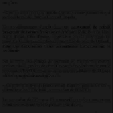
sur place.
« C'est un choix politique, fruit de discussions entre partenaires », a
expliqué le colonel français Bertrand Jacqmin.
Ce repositionnement s'inscrit dans un
mouvement de retrait
progressif de l'armée française en Afrique
: Mali, Burkina Faso,
Niger, Tchad, Côte d'Ivoire, et peut-être bientôt le Sénégal. Le
camp De Gaulle pourrait devenir, aux côtés de celui de Djibouti,
l'une des deux seules bases permanentes françaises sur le
continent
.
Sur le terrain, les séances de formation se multiplient : mortier,
combat urbain, gestion de crise. Les stagiaires viennent de tout le
continent. L'EAFDL forme actuellement des militaires de
13 pays
africains
, majoritairement gabonais.
« Ce partenariat avec la France est un avantage pour le Gabon »,
affirme le colonel Eric Ivala, commandant de l'EAFDL.
Le partenariat de défense a été renouvelé pour deux ans, et son
avenir sera rediscuté après la présidentielle d'avril.