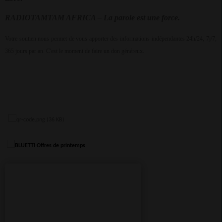
RADIOTAMTAM AFRICA – La parole est une force.
Votre soutien nous permet de vous apporter des informations indépendantes 24h/24, 7j/7,
365 jours par an. C'est le moment de faire un don généreux.