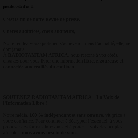
présidentielle d’avril.
C’est la fin de notre Revue de presse.
Chères auditrices, chers auditeurs,
Notre rendez-vous quotidien s’achève ici, mais l’actualité, elle, ne
dort jamais.
À
RADIOTAMTAM AFRICA
, nous restons à vos côtés,
engagés pour vous livrer une information
libre, rigoureuse et
connectée aux réalités du continent
.
SOUTENEZ RADIOTAMTAM AFRICA – La Voix de
l’Information Libre !
Notre média,
100 % indépendant et sans censure
, vit grâce à
votre confiance. Pour continuer à décrypter l’essentiel, à vous
proposer des formats innovants et à porter la voix des peuples
africains,
nous avons besoin de vous.