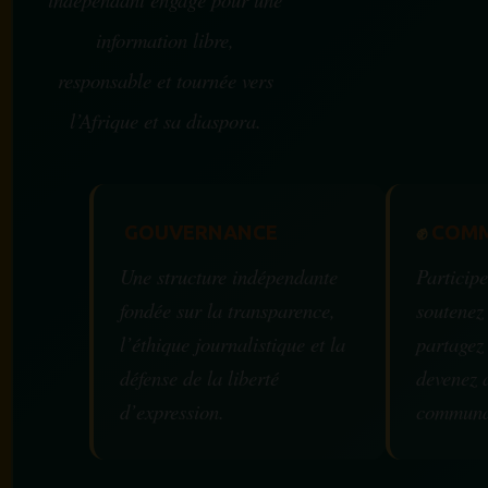
information libre,
responsable et tournée vers
l’Afrique et sa diaspora.
GOUVERNANCE
✊
COMM
Une structure indépendante
Participe
fondée sur la transparence,
soutenez
l’éthique journalistique et la
partagez
défense de la liberté
devenez 
d’expression.
communa