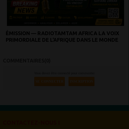
ÉMISSION — RADIOTAMTAM AFRICA LA VOIX
PRIMORDIALE DE L’AFRIQUE DANS LE MONDE
COMMENTAIRES(0)
Vous devez être connecté pour commenter
SE CONNECTER
INSCRIPTION
CONTACTEZ-NOUS !