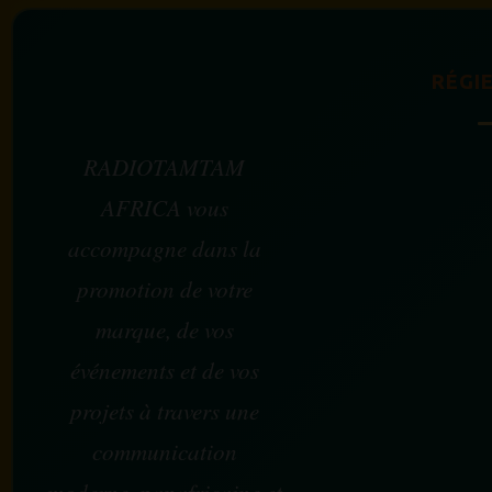
RÉGIE
RADIOTAMTAM
AFRICA vous
accompagne dans la
promotion de votre
marque, de vos
événements et de vos
projets à travers une
communication
moderne, panafricaine et