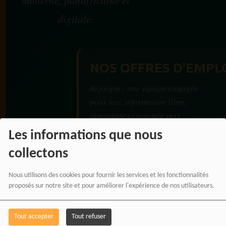
digitale.
NOS OFFRES D'EMPL
Rejoignez une équipe engagée
pour une information libre,
innovante et tournée vers
l’Afrique et sa diaspora.
Les informations que nous
collectons
Nous utilisons des cookies pour fournir les services et les fonctionnalités
proposés sur notre site et pour améliorer l'expérience de nos utilisateurs.
RADIOTAMTAM
AFRICA — LA PAROLE
Tout accepter
Tout refuser
EST UNE FORCE