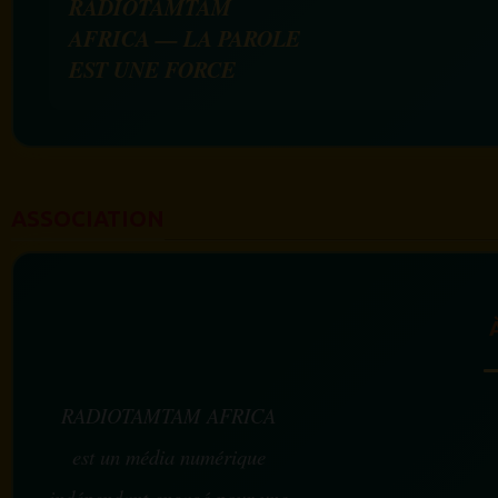
RADIOTAMTAM
AFRICA — LA PAROLE
EST UNE FORCE
ASSOCIATION
RADIOTAMTAM AFRICA
est un média numérique
indépendant engagé pour une