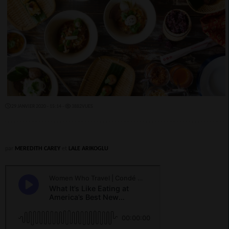
29 JANVIER 2020 - 15:14 -
3882VUES
par
MEREDITH CAREY
et
LALE ARIKOGLU