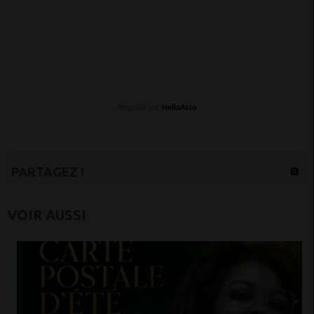
Propulsé par
HelloAsso
PARTAGEZ !
VOIR AUSSI