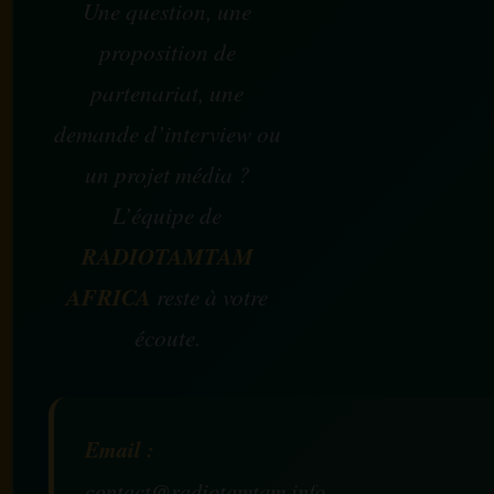
Une question, une
proposition de
partenariat, une
demande d’interview ou
un projet média ?
L’équipe de
RADIOTAMTAM
AFRICA
reste à votre
écoute.
Email :
contact@radiotamtam.info