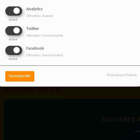
Analytics
Utilisation: Analyse
Activé
Twitter
Utilisation: Fonctionnalité
Activé
Facebook
Utilisation: Fonctionnalité
Activé
Propulsé par Orejime
Sauvegarder
BOUTIQUE AFFILIÉ
SOUTENEZ 