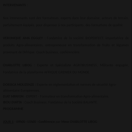
INTERVENANTS :
Nos intervenants sont des formateurs, experts dans leur domaine, acteurs de terrain,
parfaitement équipés, pour dispenser à nos participants, des formations de qualité.
VERONIQUE AMA EGGLEY
: Fondatrice de la société BIOPERFECT, importatrice de
produits Agro-alimentaires, entrepreneuse en transformation de fruits et légumes
provenant de l’Afrique. Coach business, conférencière.
CHARLOTTE LIBOG
: Experte et Spécialiste AGROBUSINESS, Militante engagée,
Fondatrice de la plateforme AFRIQUE GRENIER DU MONDE.
DORISCA MOUZENZE :
Experte en règlementation et normes de sécurité Agro-
alimentaire Européennes.
DJAT MPAYON
: EXPERT - Formateur en transformation Agro-alimentaire.
IBOU DIATTA :
Coach Business. Fondateur de la Société BALANTE.
PROGRAMME
JOUR 1
:
09h00 -11h00
:
Conférence
par
Mme CHARLOTTE LIBOG