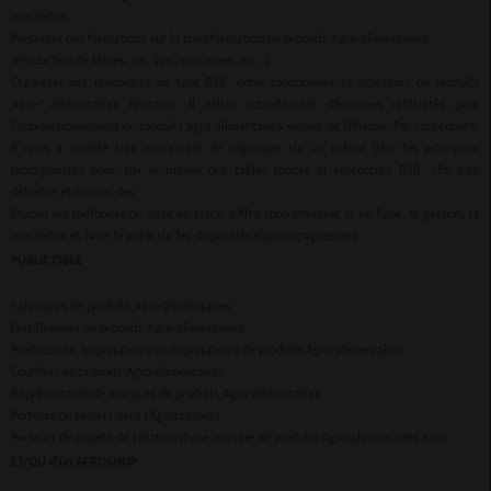
rentabilité.
Présenter des formations sur la transformation de produits Agro-alimentaires.
(Production de bières, jus, vins, conserves, etc…)
Organiser des rencontres de type B2B, entre producteurs et acheteurs de produits
Agro- alimentaires Africains. Il existe actuellement d’énormes difficultés pour
l’approvisionnement en produits agro-alimentaires venant de l’Afrique. Par conséquent,
il nous a semblé très intéressant de regrouper sur un même lieu, les principaux
protagonistes pour, par le moyen des tables rondes et rencontres B2B, afin d’en
débattre et trouver des
Etudier les méthodes de mise en place, d’Afro shop physique et en ligne, la gestion, la
rentabilité et faire le point sur les dispositifs d’accompagnement
PUBLIC CIBLE
Fabricants de produits Agro-alimentaires
Distributeurs de produits Agro-alimentaires
Producteurs, Importateurs ou Exportateurs de produits Agro-alimentaires
Courtiers en produits Agro-alimentaires
Représentants de marques de produits Agro-alimentaires
Porteurs de projets dans l’Agrobusiness
Porteurs de projets de création d’une marque de produits Agro-alimentaires Afro
ET/OU d’un AFROSHOP