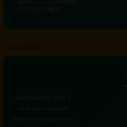
AFRICA — LA PAROLE
EST UNE FORCE
ASSOCIATION
RADIOTAMTAM AFRICA
est un média numérique
indépendant engagé pour une