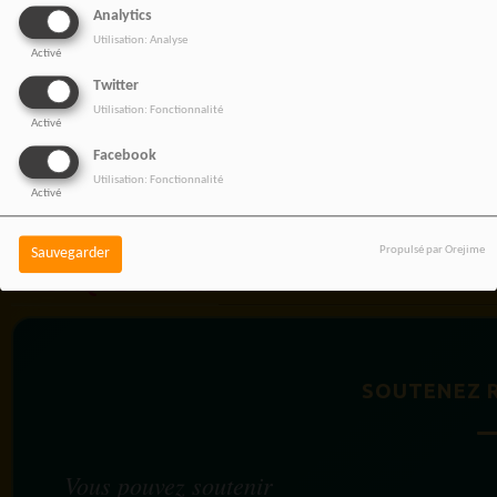
Analytics
Utilisation: Analyse
Activé
Twitter
Utilisation: Fonctionnalité
Activé
Facebook
Utilisation: Fonctionnalité
Activé
Propulsé par Orejime
Sauvegarder
BOUTIQUE AFFILIÉ
SOUTENEZ 
Vous pouvez soutenir