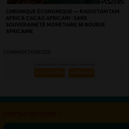
CHRONIQUE ÉCONOMIQUE — RADIOTAMTAM
AFRICA CACAO AFRICAIN : SANS
SOUVERAINETÉ MONÉTAIRE NI BOURSE
AFRICAINE
COMMENTAIRES(0)
Vous devez être connecté pour commenter
SE CONNECTER
INSCRIPTION
CONTACTEZ-NOUS !