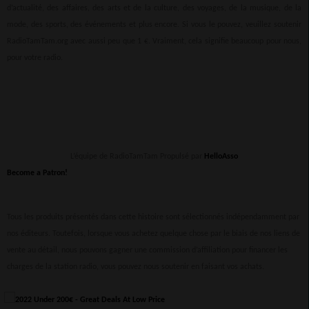
d’actualité, des affaires, des arts et de la culture, des voyages, de la musique, de la
mode, des sports, des événements et plus encore. Si vous le pouvez, veuillez soutenir
RadioTamTam.org avec aussi peu que 1 €. Vraiment, cela signifie beaucoup pour nous,
pour votre radio.
L’équipe de RadioTamTam Propulsé par
HelloAsso
Become a Patron!
Tous les produits présentés dans cette histoire sont sélectionnés indépendamment par
nos éditeurs. Toutefois, lorsque vous achetez quelque chose par le biais de nos liens de
vente au détail, nous pouvons gagner une commission d’affiliation pour financer les
charges de la station radio, vous pouvez nous soutenir en faisant vos achats.