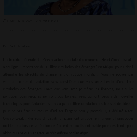
11 SEPTEMBRE 2022 - 17:21 -
4144VUES
Par RadioTamTam
La directrice générale de l'Organisation mondiale du commerce, Ngozi Okonjo-Iweala,
a souligné l'importance de la "libre circulation des échanges" en Afrique pour aider à
atteindre les objectifs du changement climatique mondial. "Vous ne pouvez pas
vraiment parler d'adaptation sans considérer que vous avez besoin d'une libre
circulation des échanges. Parce que vous avez peut-être les finances, mais si les
politiques commerciales ne sont pas bonnes, ceux qui ont besoin de nouvelles
technologies pour s'adapter - s'il n'y a pas de libre circulation des biens et des idées -
peut ne pas être en mesure d'utiliser l'argent pour y parvenir », a déclaré Ngozi
Okonjo-Iweala. Plusieurs dirigeants africains ont critiqué le manque d'homologues
occidentaux lors de la réunion de Rotterdam, où ils ont plaidé pour des fonds pour
aider leurs pays à s'adapter au réchauffement climatique.