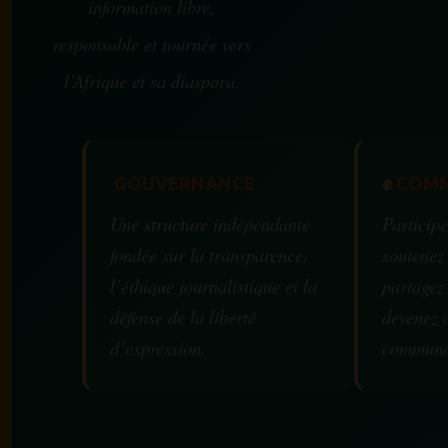
information libre,
responsable et tournée vers
l’Afrique et sa diaspora.
GOUVERNANCE
✊
COMM
Une structure indépendante
Participe
fondée sur la transparence,
soutenez
l’éthique journalistique et la
partagez
défense de la liberté
devenez 
d’expression.
communa