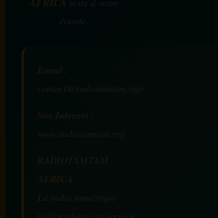
AFRICA
reste à votre
écoute.
Email :
contact@radiotamtam.info
Site Internet :
www.radiotamtam.org
RADIOTAMTAM
AFRICA
La radio numérique
indépendante au service