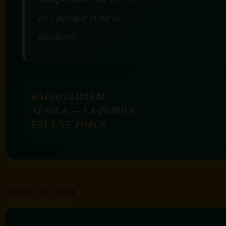
de l’Afrique et de sa
diaspora.
RADIOTAMTAM
AFRICA — LA PAROLE
EST UNE FORCE
ASSOCIATION