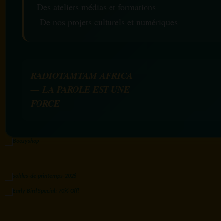
Des ateliers médias et formations
De nos projets culturels et numériques
RADIOTAMTAM AFRICA
— LA PAROLE EST UNE
FORCE