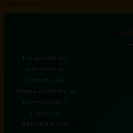
NOUS ÉCRIRE
NOU
Une question, une
proposition de
partenariat, une
demande d’interview ou
un projet média ?
L’équipe de
RADIOTAMTAM