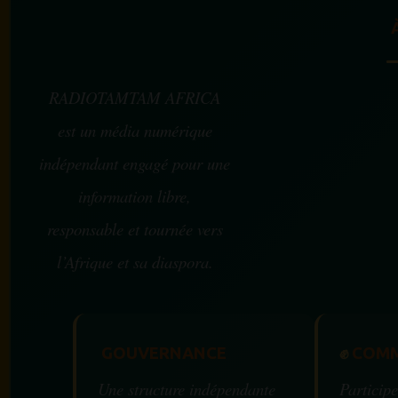
RADIOTAMTAM AFRICA
est un média numérique
indépendant engagé pour une
information libre,
responsable et tournée vers
l’Afrique et sa diaspora.
GOUVERNANCE
✊
COMM
Une structure indépendante
Participe