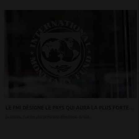
LE FMI DÉSIGNE LE PAYS QUI AURA LA PLUS FORTE
CROISSANCE ÉCONOMIQUE EN 2020
Le Guyana, l’un des plus petits pays d’Amérique du Sud,...