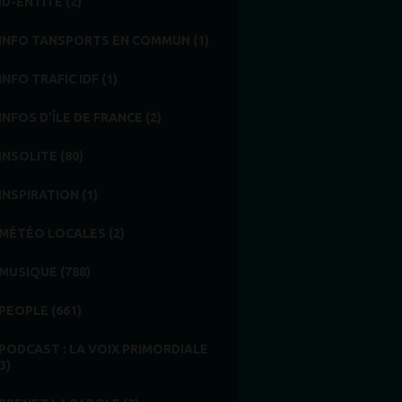
ID-ENTITÉ (2)
INFO TANSPORTS EN COMMUN (1)
INFO TRAFIC IDF (1)
INFOS D'ÎLE DE FRANCE (2)
INSOLITE (80)
INSPIRATION (1)
MÉTÉO LOCALES (2)
MUSIQUE (788)
PEOPLE (661)
PODCAST : LA VOIX PRIMORDIALE
3)