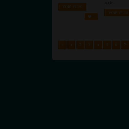
PRÉPARE
pas le...
POUR
VOIR PLUS
L’ARRIVÉE DE
VOIR PLUS
0
LA 5G
<
1
2
3
4
5
6
7