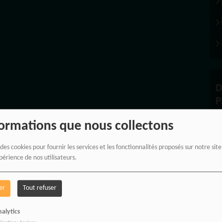
D
P
formations que nous collectons
 des cookies pour fournir les services et les fonctionnalités proposés sur notre sit
À
périence de nos utilisateurs.
er
Tout refuser
alytics