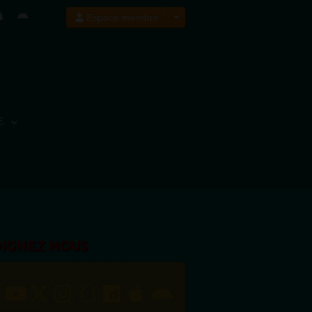
Espace membre
E
OIGNEZ NOUS