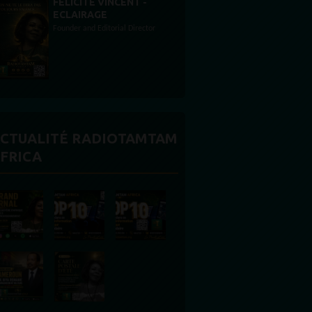
STONES WILLIS
Animateur
CTUALITÉ RADIOTAMTAM
FRICA