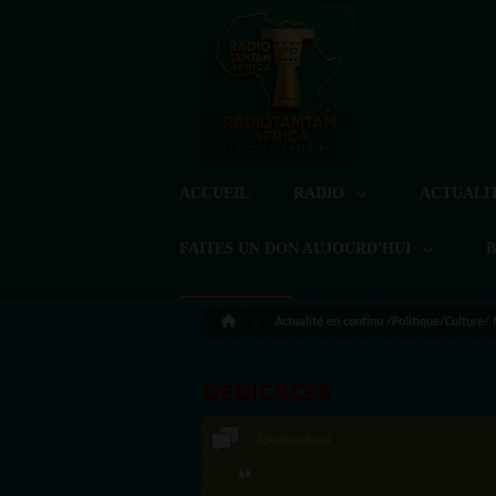
ACCUEIL
RADIO
ACTUALI
FAITES UN DON AUJOURD'HUI
Actualité en continu /Politique/Culture/
DÉDICACES
LoreG
Bien cordialement depuis l'Uruguay.