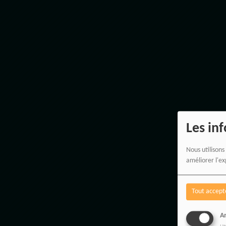
Les in
Nous utilisons
améliorer l'ex
Tout accept
An