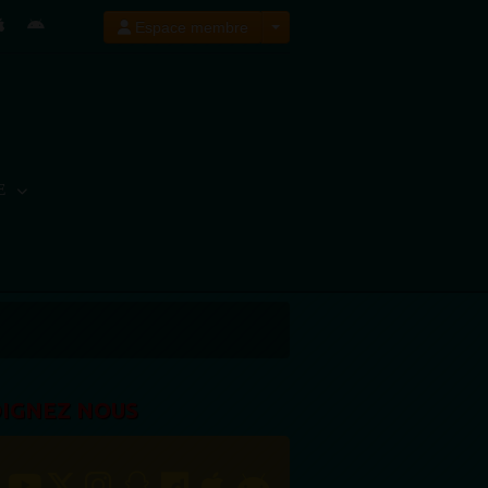
Espace membre
E
OIGNEZ NOUS