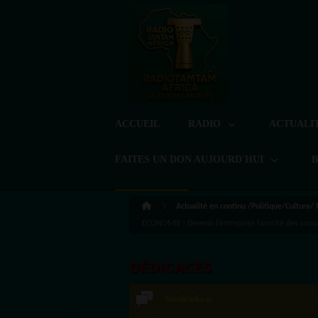
ACCUEIL
RADIO
ACTUALI
FAITES UN DON AUJOURD'HUI
Actualité en continu /Politique/Culture/
ECONOMIE : Devenir l’entreprise favorite des co
DÉDICACES
LoreG