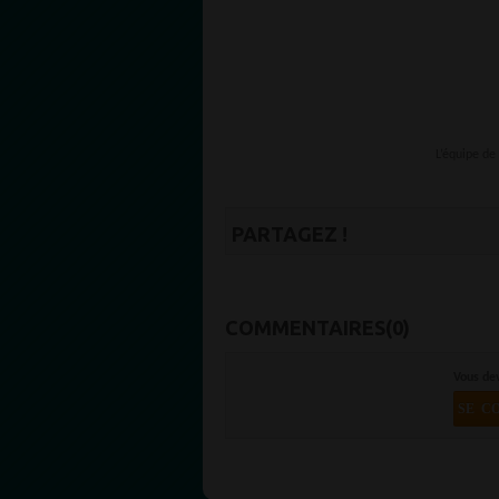
L’équipe d
PARTAGEZ !
COMMENTAIRES(0)
Vous de
SE C