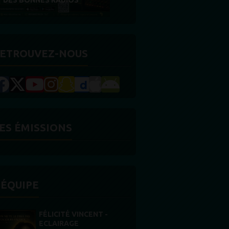
RÉCOMPENSE
ETROUVEZ-NOUS
ES ÉMISSIONS
'ÉQUIPE
STONES WILLIS
Animateur