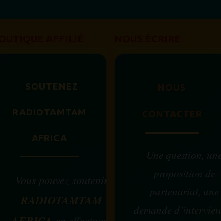
OUTIQUE AFFILIÉ
NOUS ÉCRIRE
SOUTENEZ
NOUS
RADIOTAMTAM
CONTACTER
AFRICA
Une question, un
proposition de
Vous pouvez soutenir
partenariat, une
RADIOTAMTAM
demande d’intervie
AFRICA
en effectuant