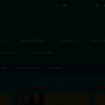
TÉS
MÉDIATHÈQUE
FRANCE
MUSIQU
BOUTIQUE
NOUS ÉCRIRE
 Mode/
Actualités africaines 1
Economie 1
 le long terme Economie 21 mai 2020
EN CE MOMENT
REJ
Félicité Amaneya Ra VINCENT