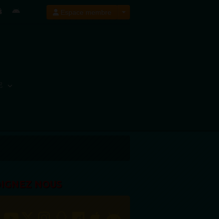
Espace membre
E
OIGNEZ NOUS