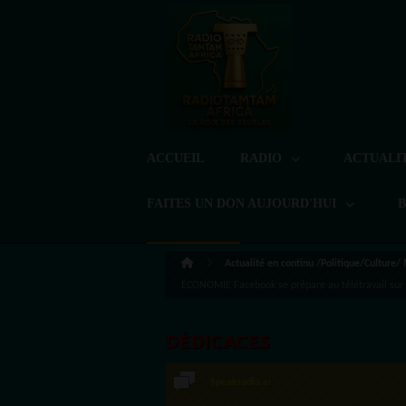
ACCUEIL
RADIO
ACTUALI
FAITES UN DON AUJOURD'HUI
Actualité en continu /Politique/Culture/
ECONOMIE Facebook se prépare au télétravail sur
DÉDICACES
LoreG