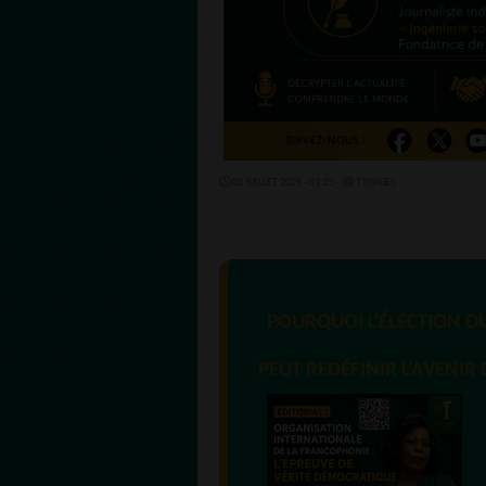
03 JUILLET 2026 - 01:23 -
710VUES
POURQUOI L'ÉLECTION DU
PEUT REDÉFINIR L'AVENI