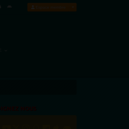
Espace membre
E
OIGNEZ NOUS