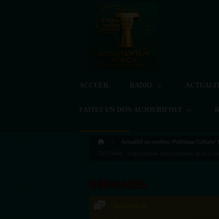
ACCUEIL
RADIO
ACTUALI
FAITES UN DON AUJOURD'HUI
Actualité en continu /Politique/Culture/
ÉDITORIAL : Organisation internationale de la Fran
DÉDICACES
Speakradio.ai