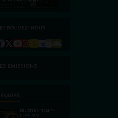
RÉCOMPENSE
ETROUVEZ-NOUS
ES ÉMISSIONS
'ÉQUIPE
STONES WILLIS
Animateur