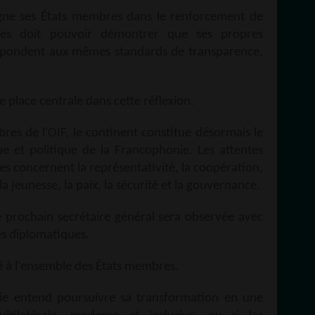
gne ses États membres dans le renforcement de
ques doit pouvoir démontrer que ses propres
pondent aux mêmes standards de transparence,
 place centrale dans cette réflexion.
res de l'OIF, le continent constitue désormais le
 et politique de la Francophonie. Les attentes
lles concernent la représentativité, la coopération,
jeunesse, la paix, la sécurité et la gouvernance.
e prochain secrétaire général sera observée avec
es diplomatiques.
sé à l'ensemble des États membres.
nie entend poursuivre sa transformation en une