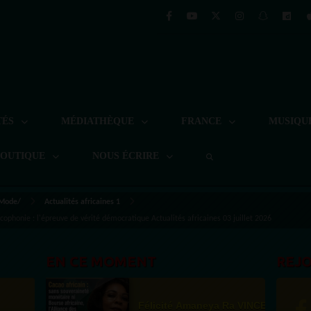
TÉS
MÉDIATHÈQUE
FRANCE
MUSIQU
BOUTIQUE
NOUS ÉCRIRE
 Mode/
Actualités africaines 1
cophonie : l'épreuve de vérité démocratique Actualités africaines 03 juillet 2026
EN CE MOMENT
REJ
Félicité Amaneya Ra VINCENT