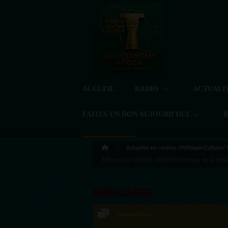
ACCUEIL
RADIO
ACTUALI
FAITES UN DON AUJOURD'HUI
Actualité en continu /Politique/Culture/
Éditorial par Félicité VINCENT Directeur de la ré
DÉDICACES
Speakradio.ai