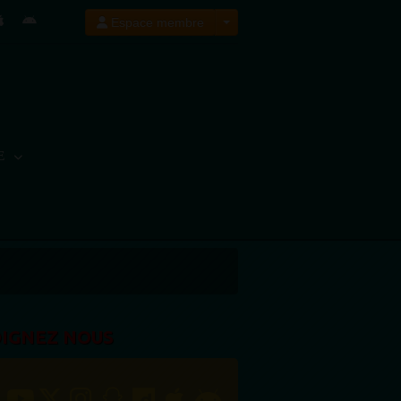
Espace membre
E
OIGNEZ NOUS