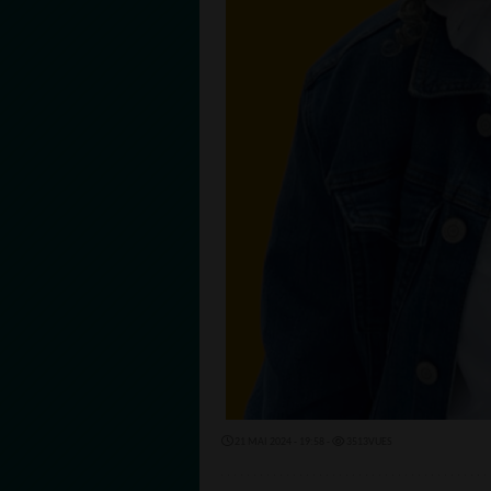
21 MAI 2024 - 19:58 -
3513VUES