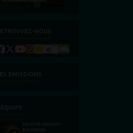
DES BONNES RADIOS
RÉCOMPENSE
ETROUVEZ-NOUS
ES ÉMISSIONS
'ÉQUIPE
FÉLICITÉ VINCENT -
STONES WILLI
ECLAIRAGE
Animateur