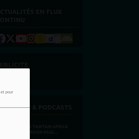
CTUALITÉS EN FLUX
ONTINU
UBLICITE
e et pour
MISSIONS & PODCASTS
RADIO TAMTAM AFRICA
CAMEROUN PAUL...