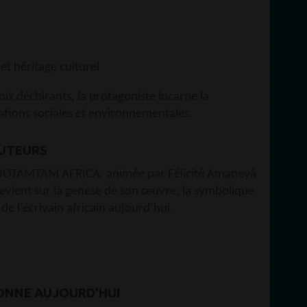
et héritage culturel
ix déchirants, la protagoniste incarne la
tations sociales et environnementales.
AUTEURS
RADIOTAMTAM AFRICA, animée par Félicité Amaneyâ
evient sur la genèse de son œuvre, la symbolique
 de l’écrivain africain aujourd’hui.
ONNE AUJOURD’HUI