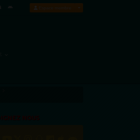
Espace membre
E
OIGNEZ NOUS