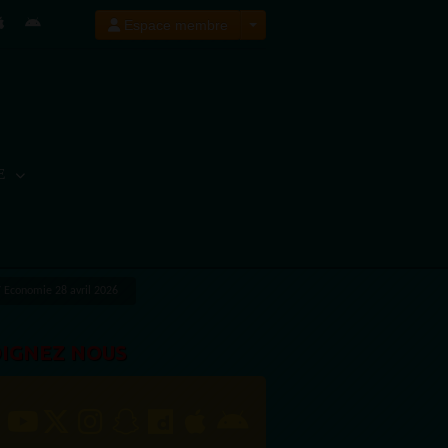
Espace membre
E
Economie 28 avril 2026
OIGNEZ NOUS