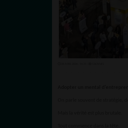
28 AVRIL 2026 - 14:21 -
1363VUES
Adopter un mental d’entrepre
On parle souvent de stratégie, 
Mais la vérité est plus brutale.
Tout commence dans la tête.