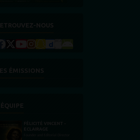
ETROUVEZ-NOUS
ES ÉMISSIONS
'ÉQUIPE
STONES WILLIS
Animateur