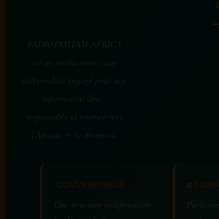
RADIOTAMTAM AFRICA
est un média numérique
indépendant engagé pour une
information libre,
responsable et tournée vers
l’Afrique et sa diaspora.
GOUVERNANCE
✊
COMM
Une structure indépendante
Participe