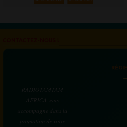
CONTACTEZ-NOUS !
RÉGIE
RADIOTAMTAM
AFRICA vous
accompagne dans la
promotion de votre