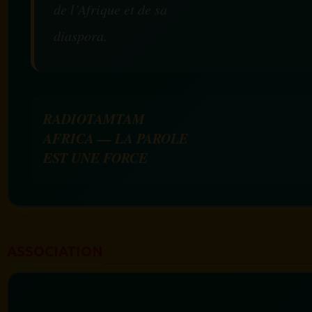
de l’Afrique et de sa
diaspora.
RADIOTAMTAM
AFRICA — LA PAROLE
EST UNE FORCE
ASSOCIATION