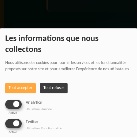
RADIOTAMTAM
Les informations que nous
AFRICA — LA PAROLE
EST UNE FORCE
collectons
Nous utilisons des cookies pour fournir les services et les fonctionnalités
proposés sur notre site et pour améliorer l'expérience de nos utilisateurs.
Tout accepter
Tout refuser
Analytics
Utilisation: Analyse
Activé
Twitter
Utilisation: Fonctionnalité
Activé