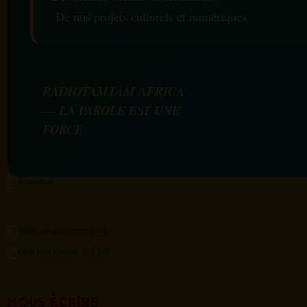
De nos projets culturels et numériques
RADIOTAMTAM AFRICA
— LA PAROLE EST UNE
FORCE
NOUS ÉCRIRE