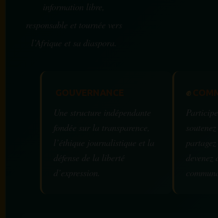
information libre,
responsable et tournée vers
l’Afrique et sa diaspora.
GOUVERNANCE
✊
COMM
Une structure indépendante
Participe
fondée sur la transparence,
soutenez
l’éthique journalistique et la
partagez
défense de la liberté
devenez 
d’expression.
communa