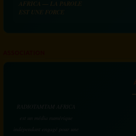
AFRICA — LA PAROLE
EST UNE FORCE
ASSOCIATION
RADIOTAMTAM AFRICA
est un média numérique
indépendant engagé pour une