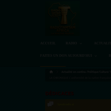
ACCUEIL
RADIO
ACTUALI
FAITES UN DON AUJOURD'HUI
Actualité en continu /Politique/Culture/
LA CHRONIQUE L'uniformité de la nation française : 
DÉDICACES
LoreG