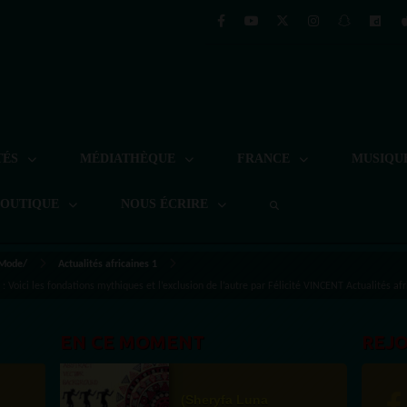
TÉS
MÉDIATHÈQUE
FRANCE
MUSIQU
BOUTIQUE
NOUS ÉCRIRE
 Mode/
Actualités africaines 1
Voici les fondations mythiques et l’exclusion de l’autre par Félicité VINCENT Actualités afr
EN CE MOMENT
REJ
(Sheryfa Luna