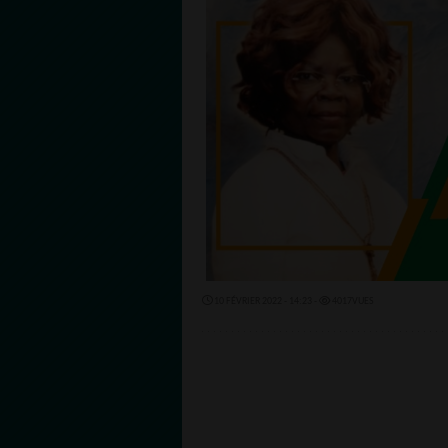
10 FÉVRIER 2022 - 14:23 -
4017VUES