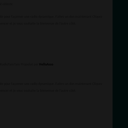
é céleste.
le pour façonner une radio dynamique. Faites un don maintenant Cliquez
er et je vous souhaite la bienvenue de l’autre côté.
e RadioTamTam Propulsé par
HelloAsso
le pour façonner une radio dynamique. Faites un don maintenant Cliquez
er et je vous souhaite la bienvenue de l’autre côté.