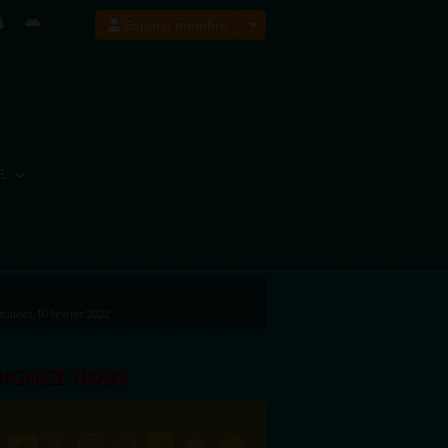
Espace membre
E
icaines 10 février 2022
OIGNEZ NOUS