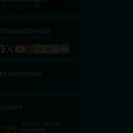
OS
RÉCOMPENSE
ETROUVEZ-NOUS
ES ÉMISSIONS
'ÉQUIPE
 VINCENT -
STONES WILLIS
GE
Animateur