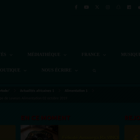
TÉS
MÉDIATHÈQUE
FRANCE
MUSIQU
BOUTIQUE
NOUS ÉCRIRE
 Mode/
Actualités africaines 1
Alimentation 1
ope de saveurs Alimentation 02 octobre 2019
EN CE MOMENT
REJ
Félicité Amaneya Ra VINCENT