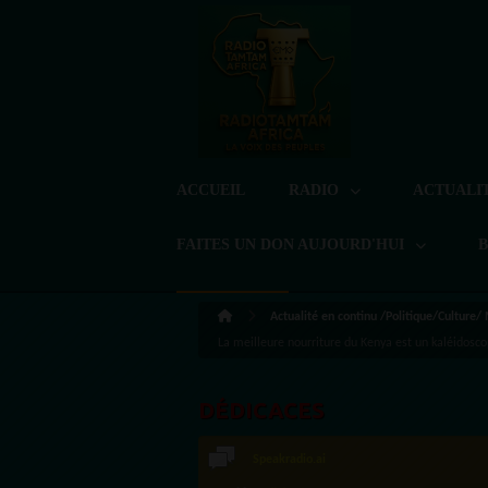
ACCUEIL
RADIO
ACTUALI
FAITES UN DON AUJOURD'HUI
Actualité en continu /Politique/Culture/
La meilleure nourriture du Kenya est un kaléidosc
DÉDICACES
Speakradio.ai