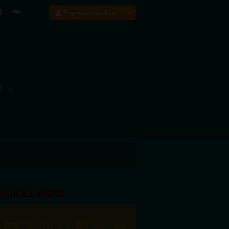
Espace membre
E
OIGNEZ NOUS