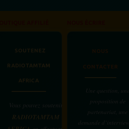
OUTIQUE AFFILIÉ
NOUS ÉCRIRE
SOUTENEZ
NOUS
RADIOTAMTAM
CONTACTER
AFRICA
Une question, un
proposition de
Vous pouvez soutenir
partenariat, une
RADIOTAMTAM
demande d’intervie
AFRICA
en effectuant