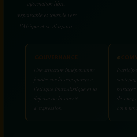
information libre,
responsable et tournée vers
l’Afrique et sa diaspora.
GOUVERNANCE
✊
COMM
Une structure indépendante
Participe
fondée sur la transparence,
soutenez
l’éthique journalistique et la
partagez
défense de la liberté
devenez 
d’expression.
communa