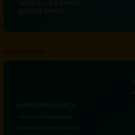
AFRICA — LA PAROLE
EST UNE FORCE
ASSOCIATION
RADIOTAMTAM AFRICA
est un média numérique
indépendant engagé pour une