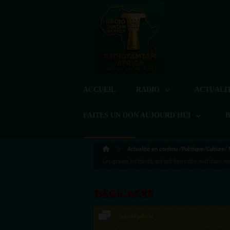
ACCUEIL
RADIO
ACTUALI
FAITES UN DON AUJOURD'HUI
Actualité en continu /Politique/Culture/
Les graves incidents qui ont lieu cette nuit dans
DÉDICACES
Speakradio.ai
LoreG