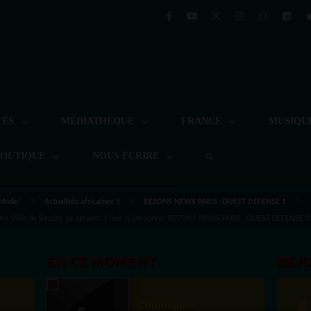
TÉS
MÉDIATHÈQUE
FRANCE
MUSIQU
BOUTIQUE
NOUS ÉCRIRE
 Mode/
Actualités africaines 1
BEZONS NEWS PARIS -OUEST DEFENSE 1
 notre Ville de Bezons ne servent à rien ni personne. BEZONS NEWS PARIS -OUEST DEFENSE 01
EN CE MOMENT
REJ
Chroniques