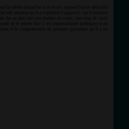
té la même démarche et se trouve aujourd’hui en difficulté
cité une situation qu’il a contribué à aggraver : qu’il retrouve
tre fin au plus vite aux drames en cours, sans trop de casse
ensuite de le mettre face à ses responsabilités politiques et de
ction et le comportement de pompier pyromane qu’il a eu