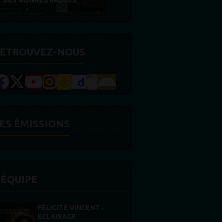
RÉCOMPENSE
ETROUVEZ-NOUS
ES ÉMISSIONS
'ÉQUIPE
STONES WILLIS
Animateur