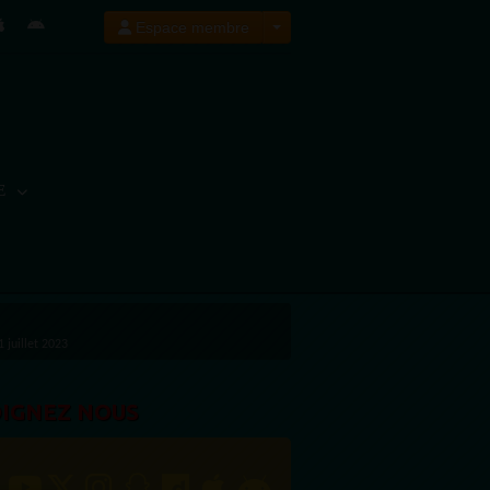
Espace membre
E
 juillet 2023
OIGNEZ NOUS