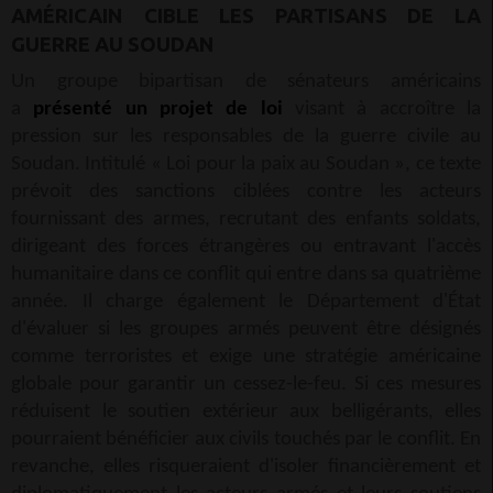
AMÉRICAIN CIBLE LES PARTISANS DE LA
GUERRE AU SOUDAN
Un groupe bipartisan de sénateurs américains
a
présenté un projet de loi
visant à accroître la
pression sur les responsables de la guerre civile au
Soudan. Intitulé « Loi pour la paix au Soudan », ce texte
prévoit des sanctions ciblées contre les acteurs
fournissant des armes, recrutant des enfants soldats,
dirigeant des forces étrangères ou entravant l'accès
humanitaire dans ce conflit qui entre dans sa quatrième
année. Il charge également le Département d'État
d'évaluer si les groupes armés peuvent être désignés
comme terroristes et exige une stratégie américaine
globale pour garantir un cessez-le-feu. Si ces mesures
réduisent le soutien extérieur aux belligérants, elles
pourraient bénéficier aux civils touchés par le conflit. En
revanche, elles risqueraient d'isoler financièrement et