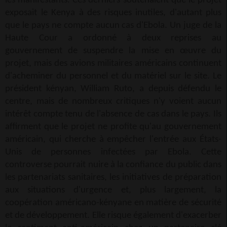
les manifestants. Ces derniers soutenaient que le projet
exposait le Kenya à des risques inutiles, d'autant plus
que le pays ne compte aucun cas d'Ebola. Un juge de la
Haute Cour a ordonné à deux reprises au
gouvernement de suspendre la mise en œuvre du
projet, mais des avions militaires américains continuent
d'acheminer du personnel et du matériel sur le site. Le
président kényan, William Ruto, a depuis défendu le
centre, mais de nombreux critiques n'y voient aucun
intérêt compte tenu de l'absence de cas dans le pays. Ils
affirment que le projet ne profite qu'au gouvernement
américain, qui cherche à empêcher l'entrée aux États-
Unis de personnes infectées par Ebola. Cette
controverse pourrait nuire à la confiance du public dans
les partenariats sanitaires, les initiatives de préparation
aux situations d'urgence et, plus largement, la
coopération américano-kényane en matière de sécurité
et de développement. Elle risque également d'exacerber