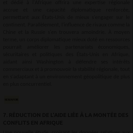
et dédié à l'Afrique offrira une expertise régionale
accrue et une capacité diplomatique renforcée,
permettant aux États-Unis de mieux s'engager sur le
continent. Parallèlement, l'influence de rivaux comme la
Chine et la Russie s'en trouvera amoindrie. À moyen
terme, un corps diplomatique mieux doté en ressources
pourrait améliorer les partenariats économiques,
sécuritaires et politiques des États-Unis en Afrique,
aidant ainsi Washington à défendre ses intérêts
commerciaux et à promouvoir la stabilité régionale, tout
en s'adaptant à un environnement géopolitique de plus
en plus concurrentiel.
7. RÉDUCTION DE L'AIDE LIÉE À LA MONTÉE DES
CONFLITS EN AFRIQUE
Une nouvelle étude, croisant les données relatives aux