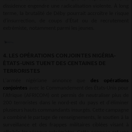
dissidence engendre une radicalisation violente. À long
terme, la brutalité de Déby pourrait accroître le risque
d'insurrection, de coups d'État ou de recrutement
extrémiste, notamment parmi les jeunes.
4. LES OPÉRATIONS CONJOINTES NIGÉRIA-
ÉTATS-UNIS TUENT DES CENTAINES DE
TERRORISTES
L'armée nigériane annonce que
des opérations
conjointes
avec le Commandement des États-Unis pour
l'Afrique (AFRICOM) ont permis de neutraliser plus de
200 terroristes dans le nord-est du pays et d'éliminer
plusieurs hauts commandants insurgés. Cette campagne
a combiné le partage de renseignements, le soutien à la
surveillance et des frappes militaires ciblées visant à