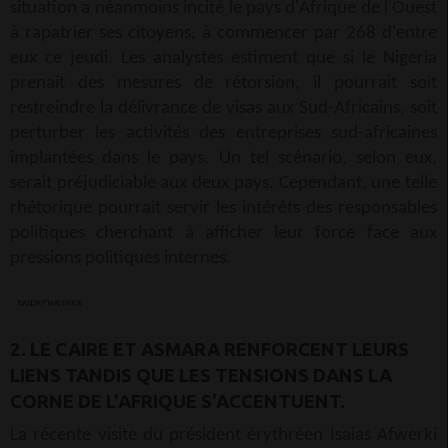
situation a néanmoins incité le pays d'Afrique de l'Ouest
à rapatrier ses citoyens, à commencer par 268 d'entre
eux ce jeudi. Les analystes estiment que si le Nigeria
prenait des mesures de rétorsion, il pourrait soit
restreindre la délivrance de visas aux Sud-Africains, soit
perturber les activités des entreprises sud-africaines
implantées dans le pays. Un tel scénario, selon eux,
serait préjudiciable aux deux pays. Cependant, une telle
rhétorique pourrait servir les intérêts des responsables
politiques cherchant à afficher leur force face aux
pressions politiques internes.
2. LE CAIRE ET ASMARA RENFORCENT LEURS
LIENS TANDIS QUE LES TENSIONS DANS LA
CORNE DE L'AFRIQUE S'ACCENTUENT.
La récente visite du président érythréen Isaias Afwerki