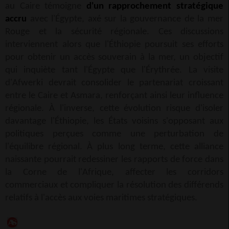
au Caire témoigne
d'un rapprochement stratégique
accru
avec l'Égypte, axé sur la gouvernance de la mer
Rouge et la sécurité régionale. Ces discussions
interviennent alors que l'Éthiopie poursuit ses efforts
pour obtenir un accès souverain à la mer, un objectif
qui inquiète tant l'Égypte que l'Érythrée. La visite
d'Afwerki devrait consolider le partenariat croissant
entre le Caire et Asmara, renforçant ainsi leur influence
régionale. À l'inverse, cette évolution risque d'isoler
davantage l'Éthiopie, les États voisins s'opposant aux
politiques perçues comme une perturbation de
l'équilibre régional. À plus long terme, cette alliance
naissante pourrait redessiner les rapports de force dans
la Corne de l'Afrique, affecter les corridors
commerciaux et compliquer la résolution des différends
relatifs à l'accès aux voies maritimes stratégiques.