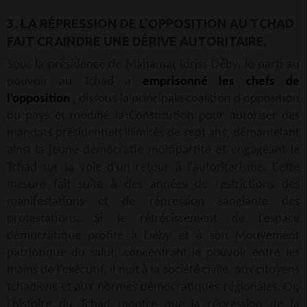
3. LA RÉPRESSION DE L'OPPOSITION AU TCHAD
FAIT CRAINDRE UNE DÉRIVE AUTORITAIRE.
Sous la présidence de Mahamat Idriss Déby, le parti au
pouvoir au Tchad a
emprisonné les chefs de
l'opposition
, dissous la principale coalition d'opposition
du pays et modifié la Constitution pour autoriser des
mandats présidentiels illimités de sept ans, démantelant
ainsi la jeune démocratie multipartite et engageant le
Tchad sur la voie d'un retour à l'autoritarisme. Cette
mesure fait suite à des années de restrictions des
manifestations et de répression sanglante des
protestations. Si le rétrécissement de l'espace
démocratique profite à Déby et à son Mouvement
patriotique du salut, concentrant le pouvoir entre les
mains de l'exécutif, il nuit à la société civile, aux citoyens
tchadiens et aux normes démocratiques régionales. Or,
l'histoire du Tchad montre que la répression de la