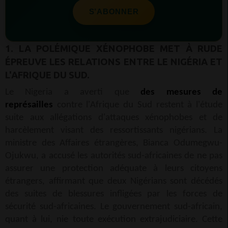
S’ABONNER
1. LA POLÉMIQUE XÉNOPHOBE MET À RUDE
ÉPREUVE LES RELATIONS ENTRE LE NIGÉRIA ET
L'AFRIQUE DU SUD.
Le Nigeria a averti que
des mesures de
représailles
contre l'Afrique du Sud restent à l'étude
suite aux allégations d'attaques xénophobes et de
harcèlement visant des ressortissants nigérians. La
ministre des Affaires étrangères, Bianca Odumegwu-
Ojukwu, a accusé les autorités sud-africaines de ne pas
assurer une protection adéquate à leurs citoyens
étrangers, affirmant que deux Nigérians sont décédés
des suites de blessures infligées par les forces de
sécurité sud-africaines. Le gouvernement sud-africain,
quant à lui, nie toute exécution extrajudiciaire. Cette