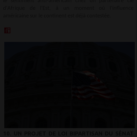
le sentiment anti-américain chez un partenaire clé
d'Afrique de l'Est, à un moment où l'influence
américaine sur le continent est déjà contestée.
10. UN PROJET DE LOI BIPARTISAN DU SÉNAT