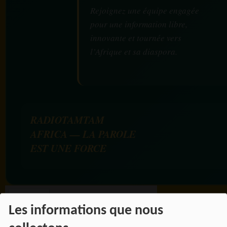
Rejoignez une équipe engagée
pour une information libre,
innovante et tournée vers
l’Afrique et sa diaspora.
RADIOTAMTAM
AFRICA — LA PAROLE
EST UNE FORCE
Les informations que nous