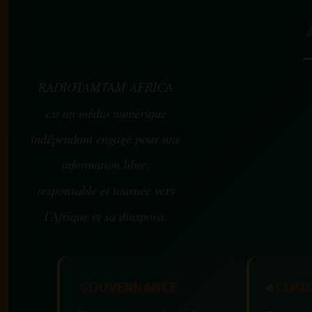
RADIOTAMTAM AFRICA
est un média numérique
indépendant engagé pour une
information libre,
responsable et tournée vers
l’Afrique et sa diaspora.
GOUVERNANCE
✊
COMM