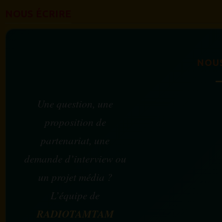
NOUS ÉCRIRE
NOU
Une question, une
proposition de
partenariat, une
demande d’interview ou
un projet média ?
L’équipe de
RADIOTAMTAM