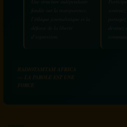
Une structure indépendante
Participe
fondée sur la transparence,
soutenez
l’éthique journalistique et la
partagez
défense de la liberté
devenez 
d’expression.
communa
RADIOTAMTAM AFRICA
— LA PAROLE EST UNE
FORCE